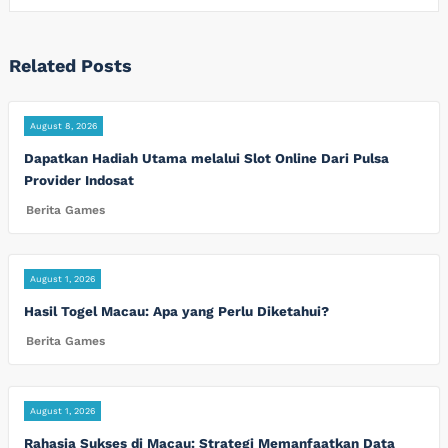
Related Posts
August 8, 2026
Dapatkan Hadiah Utama melalui Slot Online Dari Pulsa
Provider Indosat
Berita Games
August 1, 2026
Hasil Togel Macau: Apa yang Perlu Diketahui?
Berita Games
August 1, 2026
Rahasia Sukses di Macau: Strategi Memanfaatkan Data