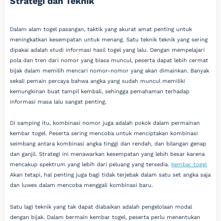
Strategi dan Teknik
Dalam alam togel pasangan, taktik yang akurat amat penting untuk
meningkatkan kesempatan untuk menang. Satu teknik teknik yang sering
dipakai adalah studi informasi hasil togel yang lalu. Dengan mempelajari
pola dan tren dari nomor yang biasa muncul, peserta dapat lebih cermat
bijak dalam memilih mencari nomor-nomor yang akan dimainkan. Banyak
sekali pemain percaya bahwa angka yang sudah muncul memiliki
kemungkinan buat tampil kembali, sehingga pemahaman terhadap
informasi masa lalu sangat penting.
Di samping itu, kombinasi nomor juga adalah pokok dalam permainan
kembar togel. Peserta sering mencoba untuk menciptakan kombinasi
seimbang antara kombinasi angka tinggi dan rendah, dan bilangan genap
dan ganjil. Strategi ini menawarkan kesempatan yang lebih besar karena
mencakup spektrum yang lebih dari peluang yang tersedia.
kembar togel
Akan tetapi, hal penting juga bagi tidak terjebak dalam satu set angka saja
dan luwes dalam mencoba menggali kombinasi baru.
Satu lagi teknik yang tak dapat diabaikan adalah pengelolaan modal
dengan bijak. Dalam bermain kembar togel, peserta perlu menentukan