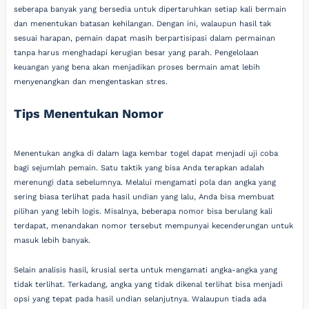
seberapa banyak yang bersedia untuk dipertaruhkan setiap kali bermain
dan menentukan batasan kehilangan. Dengan ini, walaupun hasil tak
sesuai harapan, pemain dapat masih berpartisipasi dalam permainan
tanpa harus menghadapi kerugian besar yang parah. Pengelolaan
keuangan yang bena akan menjadikan proses bermain amat lebih
menyenangkan dan mengentaskan stres.
Tips Menentukan Nomor
Menentukan angka di dalam laga kembar togel dapat menjadi uji coba
bagi sejumlah pemain. Satu taktik yang bisa Anda terapkan adalah
merenungi data sebelumnya. Melalui mengamati pola dan angka yang
sering biasa terlihat pada hasil undian yang lalu, Anda bisa membuat
pilihan yang lebih logis. Misalnya, beberapa nomor bisa berulang kali
terdapat, menandakan nomor tersebut mempunyai kecenderungan untuk
masuk lebih banyak.
Selain analisis hasil, krusial serta untuk mengamati angka-angka yang
tidak terlihat. Terkadang, angka yang tidak dikenal terlihat bisa menjadi
opsi yang tepat pada hasil undian selanjutnya. Walaupun tiada ada