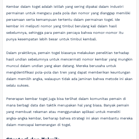
Kembar dalam togel adalah istilah yang sering dipakai dalam industri
permainan untuk mengacu pada pola dan nomor yang dianggap memiliki
persamaan serta kemampuan tertentu dalam permainan togel. Ide
kembar ini meliputi nomor yang timbul berulang kali dalam hasil
sebelumnya, sehingga para pemain percaya bahwa nomor-nomor itu
punya kesempatan lebih besar untuk timbul kembali.
Dalam praktiknya, pemain togel biasanya melakukan penelitian terhadap
hasil undian sebelumnya untuk mencermati nomor kembar yang mungkin
muncul dalam undian yang akan datang. Mereka berusaha untuk
mengidentifikasi pola-pola dan tren yang dapat memberikan keuntungan
dalam memilih angka, walaupun tidak ada jaminan bahwa metode ini akan
selalu sukses.
Penerapan kembar togel juga bisa terlihat dalam komunitas pemain di
mana berbagi data dan taktik merupakan hal yang biasa. Banyak pemain
yang membuat rekaman atau menggunakan aplikasi untuk meneliti
angka-angka kembar, berharap bahwa strategi ini akan membantu mereka
dalam mencapai kemenangan di togel.