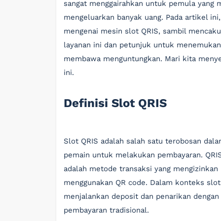
sangat menggairahkan untuk pemula yang ma
mengeluarkan banyak uang. Pada artikel i
mengenai mesin slot QRIS, sambil mencak
layanan ini dan petunjuk untuk menemukan
membawa menguntungkan. Mari kita menyelam
ini.
Definisi Slot QRIS
Slot QRIS adalah salah satu terobosan da
pemain untuk melakukan pembayaran. QRIS,
adalah metode transaksi yang mengizinkan
menggunakan QR code. Dalam konteks slot,
menjalankan deposit dan penarikan dengan
pembayaran tradisional.