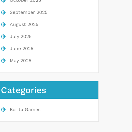
October 2025
September 2025
August 2025
July 2025
June 2025
May 2025
Categories
Berita Games