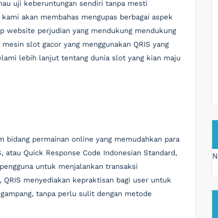
u uji keberuntungan sendiri tanpa mesti
ni, kami akan membahas mengupas berbagai aspek
up website perjudian yang mendukung mendukung
 mesin slot gacor yang menggunakan QRIS yang
i lebih lanjut tentang dunia slot yang kian maju
lam bidang permainan online yang memudahkan para
 atau Quick Response Code Indonesian Standard,
N
 pengguna untuk menjalankan transaksi
 QRIS menyediakan kepraktisan bagi user untuk
 gampang, tanpa perlu sulit dengan metode