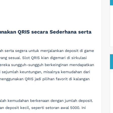
nakan QRIS secara Sederhana serta
h serta segera untuk menjalankan deposit di game
ng sesuai. Slot QRIS kian digemari di sirkulasi
i mereka sungguh-sungguh berkeinginan mendapatkan
ui sejumlah keuntungan, misalnya kemudahan dari
enggunakan QRIS jadi pilihan favorit di kalangan
 ialah kemudahan berkenaan dengan jumlah deposit.
deposit kecil, seperti setoran awal 5000. Ini