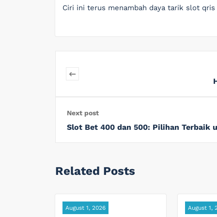
Ciri ini terus menambah daya tarik slot qris
H
Next post
Slot Bet 400 dan 500: Pilihan Terbaik 
Related Posts
August 1, 2026
August 1, 