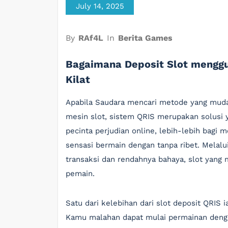
July 14, 2025
By
RAf4L
In
Berita Games
Bagaimana Deposit Slot menggu
Kilat
Apabila Saudara mencari metode yang muda
mesin slot, sistem QRIS merupakan solusi ya
pecinta perjudian online, lebih-lebih bag
sensasi bermain dengan tanpa ribet. Melal
transaksi dan rendahnya bahaya, slot yang m
pemain.
Satu dari kelebihan dari slot deposit QRIS
Kamu malahan dapat mulai permainan dengan 