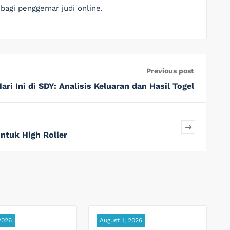
 bagi penggemar judi online.
Previous post
ari Ini di SDY: Analisis Keluaran dan Hasil Togel
untuk High Roller
2026
August 1, 2026