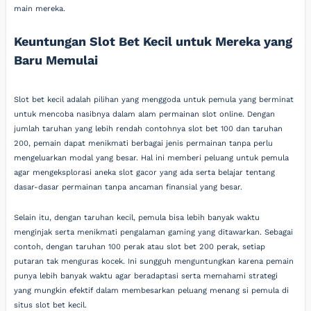
main mereka.
Keuntungan Slot Bet Kecil untuk Mereka yang
Baru Memulai
Slot bet kecil adalah pilihan yang menggoda untuk pemula yang berminat
untuk mencoba nasibnya dalam alam permainan slot online. Dengan
jumlah taruhan yang lebih rendah contohnya slot bet 100 dan taruhan
200, pemain dapat menikmati berbagai jenis permainan tanpa perlu
mengeluarkan modal yang besar. Hal ini memberi peluang untuk pemula
agar mengeksplorasi aneka slot gacor yang ada serta belajar tentang
dasar-dasar permainan tanpa ancaman finansial yang besar.
Selain itu, dengan taruhan kecil, pemula bisa lebih banyak waktu
menginjak serta menikmati pengalaman gaming yang ditawarkan. Sebagai
contoh, dengan taruhan 100 perak atau slot bet 200 perak, setiap
putaran tak menguras kocek. Ini sungguh menguntungkan karena pemain
punya lebih banyak waktu agar beradaptasi serta memahami strategi
yang mungkin efektif dalam membesarkan peluang menang si pemula di
situs slot bet kecil.