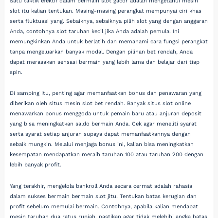
Satu taktik efektif dalam bermain slot gacor adalah mengetahui mesin
slot itu kalian tentukan. Masing-masing perangkat mempunyai ciri khas
serta fluktuasi yang. Sebaiknya, sebaiknya pilih slot yang dengan anggaran
Anda, contohnya slot taruhan kecil jika Anda adalah pemula. Ini
memungkinkan Anda untuk berlatih dan memahami cara fungsi perangkat
tanpa mengeluarkan banyak modal. Dengan pilihan bet rendah, Anda
dapat merasakan sensasi bermain yang lebih lama dan belajar dari tiap
spin.
Di samping itu, penting agar memanfaatkan bonus dan penawaran yang
diberikan oleh situs mesin slot bet rendah. Banyak situs slot online
menawarkan bonus menggoda untuk pemain baru atau anjuran deposit
yang bisa meningkatkan saldo bermain Anda. Cek agar meneliti syarat
serta syarat setiap anjuran supaya dapat memanfaatkannya dengan
sebaik mungkin. Melalui menjaga bonus ini, kalian bisa meningkatkan
kesempatan mendapatkan meraih taruhan 100 atau taruhan 200 dengan
lebih banyak profit.
Yang terakhir, mengelola bankroll Anda secara cermat adalah rahasia
dalam sukses bermain bermain slot jitu. Tentukan batas kerugian dan
profit sebelum memulai bermain. Contohnya, apabila kalian mendapat
mesin taruhan dua ratus rupiah, pastikan agar tidak melebihi angka batas