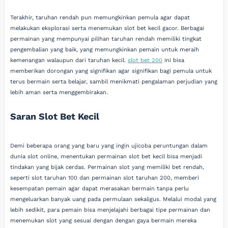
Terakhir, taruhan rendah pun memungkinkan pemula agar dapat
melakukan eksplorasi serta menemukan slot bet kecil gacor. Berbagai
permainan yang mempunyai pilihan taruhan rendah memiliki tingkat
pengembalian yang baik, yang memungkinkan pemain untuk meraih
kemenangan walaupun dari taruhan kecil.
slot bet 200
Ini bisa
memberikan dorongan yang signifikan agar signifikan bagi pemula untuk
terus bermain serta belajar, sambil menikmati pengalaman perjudian yang
lebih aman serta menggembirakan.
Saran Slot Bet Kecil
Demi beberapa orang yang baru yang ingin ujicoba peruntungan dalam
dunia slot online, menentukan permainan slot bet kecil bisa menjadi
tindakan yang bijak cerdas. Permainan slot yang memiliki bet rendah,
seperti slot taruhan 100 dan permainan slot taruhan 200, memberi
kesempatan pemain agar dapat merasakan bermain tanpa perlu
mengeluarkan banyak uang pada permulaan sekaligus. Melalui modal yang
lebih sedikit, para pemain bisa menjelajahi berbagai tipe permainan dan
menemukan slot yang sesuai dengan dengan gaya bermain mereka