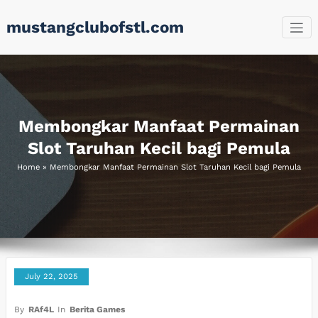
Skip
mustangclubofstl.com
to
content
Membongkar Manfaat Permainan
Slot Taruhan Kecil bagi Pemula
Home
»
Membongkar Manfaat Permainan Slot Taruhan Kecil bagi Pemula
July 22, 2025
By
RAf4L
In
Berita Games