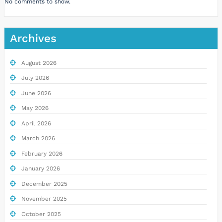
No comments to show.
Archives
August 2026
July 2026
June 2026
May 2026
April 2026
March 2026
February 2026
January 2026
December 2025
November 2025
October 2025