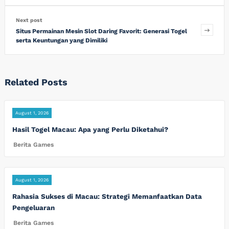
Next post
Situs Permainan Mesin Slot Daring Favorit: Generasi Togel
serta Keuntungan yang Dimiliki
Related Posts
August 1, 2026
Hasil Togel Macau: Apa yang Perlu Diketahui?
Berita Games
August 1, 2026
Rahasia Sukses di Macau: Strategi Memanfaatkan Data
Pengeluaran
Berita Games