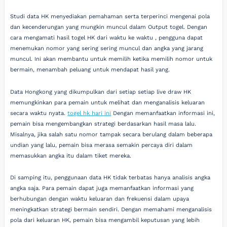
Studi data HK menyediakan pemahaman serta terperinci mengenai pola
dan kecenderungan yang mungkin muncul dalam Output togel. Dengan
cara mengamati hasil togel HK dari waktu ke waktu , pengguna dapat
menemukan nomor yang sering sering muncul dan angka yang jarang
muncul. Ini akan membantu untuk memilih ketika memilih nomor untuk
bermain, menambah peluang untuk mendapat hasil yang.
Data Hongkong yang dikumpulkan dari setiap setiap live draw HK
memungkinkan para pemain untuk melihat dan menganalisis keluaran
secara waktu nyata.
togel hk hari ini
Dengan memanfaatkan informasi ini,
pemain bisa mengembangkan strategi berdasarkan hasil masa lalu.
Misalnya, jika salah satu nomor tampak secara berulang dalam beberapa
undian yang lalu, pemain bisa merasa semakin percaya diri dalam
memasukkan angka itu dalam tiket mereka.
Di samping itu, penggunaan data HK tidak terbatas hanya analisis angka
angka saja. Para pemain dapat juga memanfaatkan informasi yang
berhubungan dengan waktu keluaran dan frekuensi dalam upaya
meningkatkan strategi bermain sendiri. Dengan memahami menganalisis
pola dari keluaran HK, pemain bisa mengambil keputusan yang lebih