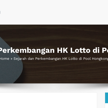
m
Perkembangan HK Lotto di 
Home
»
Sejarah dan Perkembangan HK Lotto di Pool Hongkon