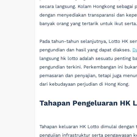
secara langsung. Kolam Hongkong sebagai 
dengan menyediakan transparansi dan kep
banyak orang yang tertarik untuk ikut serta.
Pada tahun-tahun selanjutnya, Lotto HK sem
pengundian dan hasil yang dapat diakses.
D
langsung hk lotto adalah sesuatu penting b
pengundian terkini. Perkembangan ini buka
pemasaran dan penyajian, tetapi juga menu
dari kebudayaan perjudian di Hong Kong.
Tahapan Pengeluaran HK L
Tahapan keluaran HK Lotto dimulai dengan 
pengujian infrastruktur serta pengawasan 