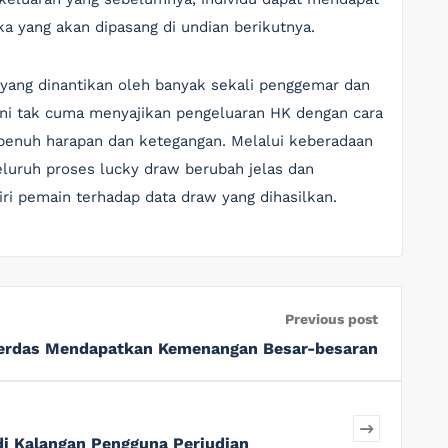
a yang akan dipasang di undian berikutnya.
yang dinantikan oleh banyak sekali penggemar dan
ini tak cuma menyajikan pengeluaran HK dengan cara
g penuh harapan dan ketegangan. Melalui keberadaan
eluruh proses lucky draw berubah jelas dan
ri pemain terhadap data draw yang dihasilkan.
Previous post
 Cerdas Mendapatkan Kemenangan Besar-besaran
i Kalangan Pengguna Perjudian