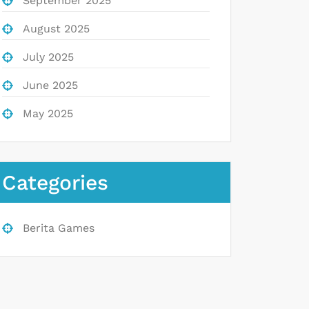
September 2025
August 2025
July 2025
June 2025
May 2025
Categories
Berita Games