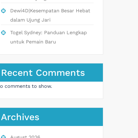
Dewi4D|Kesempatan Besar Hebat
dalam Ujung Jari
Togel Sydney: Panduan Lengkap
untuk Pemain Baru
Recent Comments
o comments to show.
Archives
August 2026