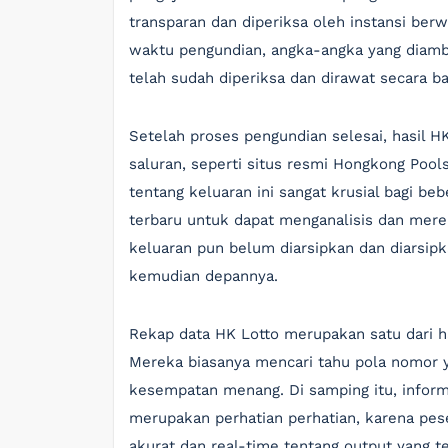
transparan dan diperiksa oleh instansi be
waktu pengundian, angka-angka yang diambil
telah sudah diperiksa dan dirawat secara bai
Setelah proses pengundian selesai, hasil 
saluran, seperti situs resmi Hongkong Pools
tentang keluaran ini sangat krusial bagi b
terbaru untuk dapat menganalisis dan mere
keluaran pun belum diarsipkan dan diarsip
kemudian depannya.
Rekap data HK Lotto merupakan satu dari ha
Mereka biasanya mencari tahu pola nomor 
kesempatan menang. Di samping itu, inform
merupakan perhatian perhatian, karena pe
akurat dan real-time tentang output yang t