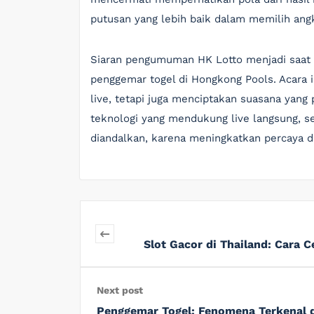
putusan yang lebih baik dalam memilih angk
Siaran pengumuman HK Lotto menjadi saat 
penggemar togel di Hongkong Pools. Acara 
live, tetapi juga menciptakan suasana yan
teknologi yang mendukung live langsung, s
diandalkan, karena meningkatkan percaya di
Slot Gacor di Thailand: Cara
Next post
Penggemar Togel: Fenomena Terkenal d