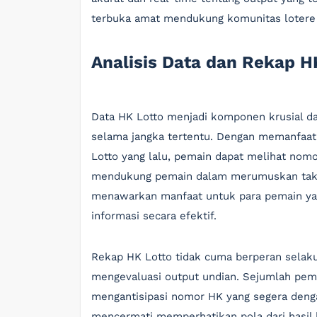
terbuka amat mendukung komunitas lotere
Analisis Data dan Rekap H
Data HK Lotto menjadi komponen krusial da
selama jangka tertentu. Dengan memanfaatk
Lotto yang lalu, pemain dapat melihat nomo
mendukung pemain dalam merumuskan takti
menawarkan manfaat untuk para pemain ya
informasi secara efektif.
Rekap HK Lotto tidak cuma berperan selaku 
mengevaluasi output undian. Sejumlah pem
mengantisipasi nomor HK yang segera denga
mencermati memperhatikan pola dari hasil 