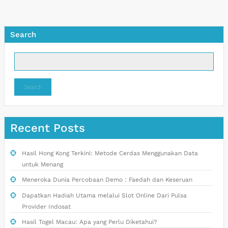
Search
Search
Recent Posts
Hasil Hong Kong Terkini: Metode Cerdas Menggunakan Data
untuk Menang
Meneroka Dunia Percobaan Demo : Faedah dan Keseruan
Dapatkan Hadiah Utama melalui Slot Online Dari Pulsa
Provider Indosat
Hasil Togel Macau: Apa yang Perlu Diketahui?