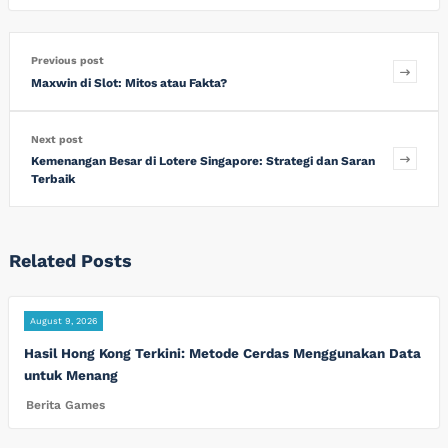
Previous post
Maxwin di Slot: Mitos atau Fakta?
Next post
Kemenangan Besar di Lotere Singapore: Strategi dan Saran
Terbaik
Related Posts
August 9, 2026
Hasil Hong Kong Terkini: Metode Cerdas Menggunakan Data
untuk Menang
Berita Games