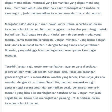
dapat memberikan informasi yang bermanfaat yang dapat menolong
kamu membuat keputusan lebih baik saat menempatkan taruhan. Di
samping itu, jauhi menempatkan taruhan cuma dari naluri dan emosi.
Mengatur saldo Anda pun merupakan kunci utama keberhasilan dalam
taruhan bola di internet. Tentukan anggaran harian dan per minggu untuk
berjudi dan ikuti batas tersebut. Hindari pernah bertaruh modal yang
mampu kamu mencoba kehilangan. Dengan mengatur uang kamu dengan
baik, Anda bisa dapat bertaruh dengan tenang tanpa adanya tekanan
finansial, yang sehingga bisa meningkatkan kesempatan kamu agar
menang.
Terakhir, jangan ragu untuk memanfaatkan layanan yang disediakan
diberikan oleh web judi seperti GenerasiTogel. Pakai link cadangan
generasitogel untuk memastikan koneksi yang lancar, khususnya jika ada
masalah dengan situs utama. Selain itu, pastikan melakukan login
generasitogel secara aman dan perhatikan selalu penawaran menarik
menarik yang bisa bisa meningkatkan taruhan Anda. Dengan menjalani
segala hal ini, kamu bisa meningkatkan peluang untuk berhasil dalam
taruhan bola di internet.