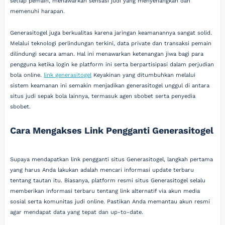
setiap pemain, menawarkan sensasi judi yang menyenangkan dan
memenuhi harapan.
Generasitogel juga berkualitas karena jaringan keamanannya sangat solid.
Melalui teknologi perlindungan terkini, data private dan transaksi pemain
dilindungi secara aman. Hal ini menawarkan ketenangan jiwa bagi para
pengguna ketika login ke platform ini serta berpartisipasi dalam perjudian
bola online.
link generasitogel
Keyakinan yang ditumbuhkan melalui
sistem keamanan ini semakin menjadikan generasitogel unggul di antara
situs judi sepak bola lainnya, termasuk agen sbobet serta penyedia
sbobet.
Cara Mengakses Link Pengganti Generasitogel
Supaya mendapatkan link pengganti situs Generasitogel, langkah pertama
yang harus Anda lakukan adalah mencari informasi update terbaru
tentang tautan itu. Biasanya, platform resmi situs Generasitogel selalu
memberikan informasi terbaru tentang link alternatif via akun media
sosial serta komunitas judi online. Pastikan Anda memantau akun resmi
agar mendapat data yang tepat dan up-to-date.