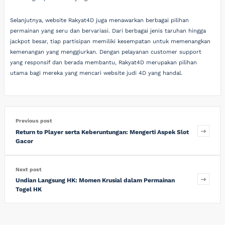
Selanjutnya, website Rakyat4D juga menawarkan berbagai pilihan
permainan yang seru dan bervariasi. Dari berbagai jenis taruhan hingga
jackpot besar, tiap partisipan memiliki kesempatan untuk memenangkan
kemenangan yang menggiurkan. Dengan pelayanan customer support
yang responsif dan berada membantu, Rakyat4D merupakan pilihan
utama bagi mereka yang mencari website judi 4D yang handal.
Previous post
Return to Player serta Keberuntungan: Mengerti Aspek Slot
Gacor
Next post
Undian Langsung HK: Momen Krusial dalam Permainan
Togel HK