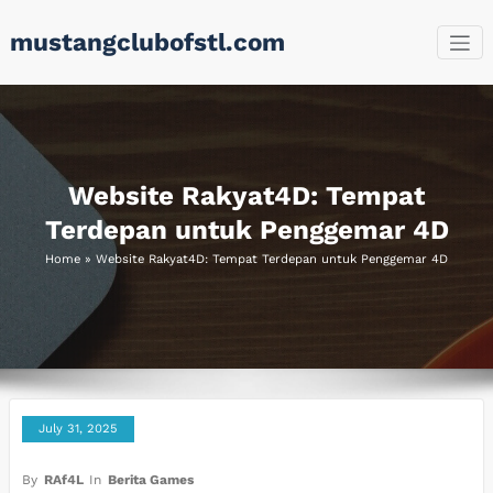
Skip
mustangclubofstl.com
to
content
Website Rakyat4D: Tempat
Terdepan untuk Penggemar 4D
Home
»
Website Rakyat4D: Tempat Terdepan untuk Penggemar 4D
July 31, 2025
By
RAf4L
In
Berita Games