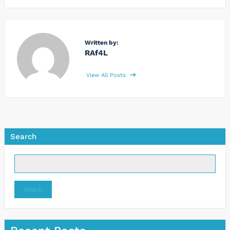
Written by:
RAf4L
View All Posts
Search
Search