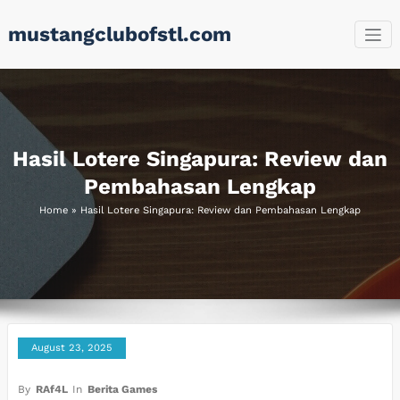
Skip
mustangclubofstl.com
to
content
Hasil Lotere Singapura: Review dan
Pembahasan Lengkap
Home
»
Hasil Lotere Singapura: Review dan Pembahasan Lengkap
August 23, 2025
By
RAf4L
In
Berita Games