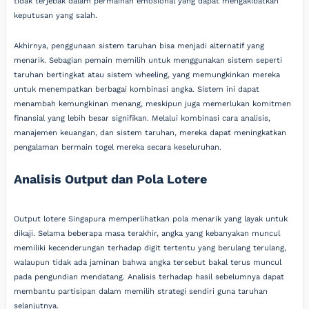
tidak terjebak dalam permainan emosional yang dapat mengakibatkan
keputusan yang salah.
Akhirnya, penggunaan sistem taruhan bisa menjadi alternatif yang
menarik. Sebagian pemain memilih untuk menggunakan sistem seperti
taruhan bertingkat atau sistem wheeling, yang memungkinkan mereka
untuk menempatkan berbagai kombinasi angka. Sistem ini dapat
menambah kemungkinan menang, meskipun juga memerlukan komitmen
finansial yang lebih besar signifikan. Melalui kombinasi cara analisis,
manajemen keuangan, dan sistem taruhan, mereka dapat meningkatkan
pengalaman bermain togel mereka secara keseluruhan.
Analisis Output dan Pola Lotere
Output lotere Singapura memperlihatkan pola menarik yang layak untuk
dikaji. Selama beberapa masa terakhir, angka yang kebanyakan muncul
memiliki kecenderungan terhadap digit tertentu yang berulang terulang,
walaupun tidak ada jaminan bahwa angka tersebut bakal terus muncul
pada pengundian mendatang. Analisis terhadap hasil sebelumnya dapat
membantu partisipan dalam memilih strategi sendiri guna taruhan
selanjutnya.