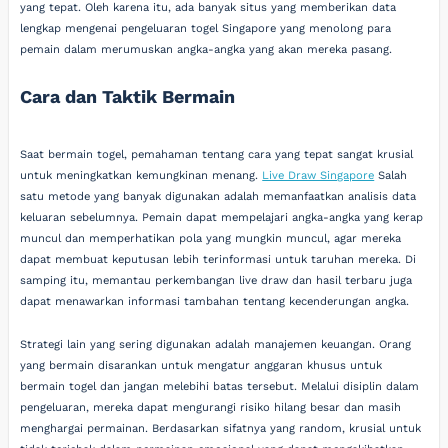
yang tepat. Oleh karena itu, ada banyak situs yang memberikan data
lengkap mengenai pengeluaran togel Singapore yang menolong para
pemain dalam merumuskan angka-angka yang akan mereka pasang.
Cara dan Taktik Bermain
Saat bermain togel, pemahaman tentang cara yang tepat sangat krusial
untuk meningkatkan kemungkinan menang.
Live Draw Singapore
Salah
satu metode yang banyak digunakan adalah memanfaatkan analisis data
keluaran sebelumnya. Pemain dapat mempelajari angka-angka yang kerap
muncul dan memperhatikan pola yang mungkin muncul, agar mereka
dapat membuat keputusan lebih terinformasi untuk taruhan mereka. Di
samping itu, memantau perkembangan live draw dan hasil terbaru juga
dapat menawarkan informasi tambahan tentang kecenderungan angka.
Strategi lain yang sering digunakan adalah manajemen keuangan. Orang
yang bermain disarankan untuk mengatur anggaran khusus untuk
bermain togel dan jangan melebihi batas tersebut. Melalui disiplin dalam
pengeluaran, mereka dapat mengurangi risiko hilang besar dan masih
menghargai permainan. Berdasarkan sifatnya yang random, krusial untuk