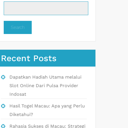
Search
Recent Posts
Dapatkan Hadiah Utama melalui
Slot Online Dari Pulsa Provider
Indosat
Hasil Togel Macau: Apa yang Perlu
Diketahui?
Rahasia Sukses di Macau: Strategi