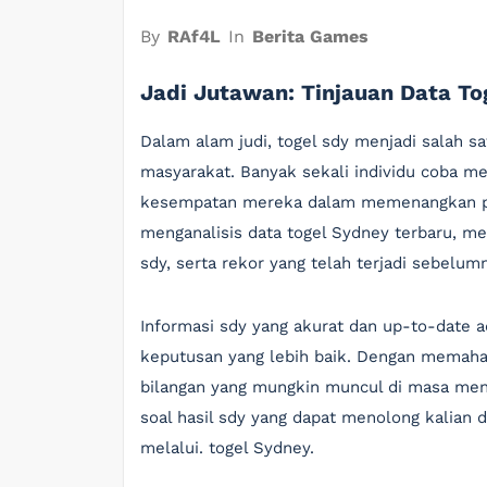
By
RAf4L
In
Berita Games
Jadi Jutawan: Tinjauan Data To
Dalam alam judi, togel sdy menjadi salah s
masyarakat. Banyak sekali individu coba 
kesempatan mereka dalam memenangkan p
menganalisis data togel Sydney terbaru, m
sdy, serta rekor yang telah terjadi sebelum
Informasi sdy yang akurat dan up-to-date 
keputusan yang lebih baik. Dengan memaha
bilangan yang mungkin muncul di masa menda
soal hasil sdy yang dapat menolong kalian 
melalui. togel Sydney.