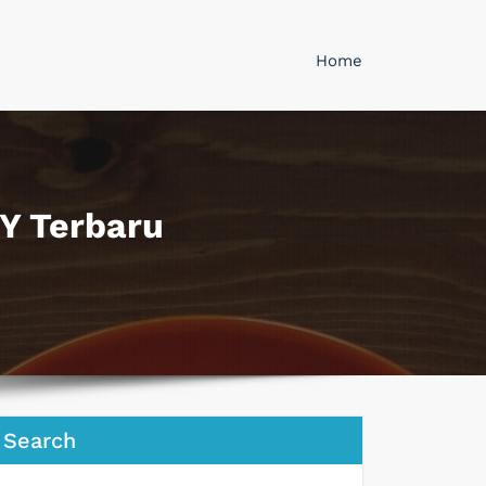
Home
DY Terbaru
Search