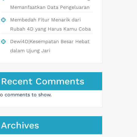
Memanfaatkan Data Pengeluaran
Membedah Fitur Menarik dari
Rubah 4D yang Harus Kamu Coba
Dewi4D|Kesempatan Besar Hebat
dalam Ujung Jari
Recent Comments
o comments to show.
Archives