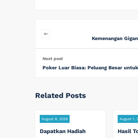
Kemenangan Gigant
Next post
Poker Luar Biasa: Peluang Besar untu
Related Posts
August 8, 2026
August 1, 
Dapatkan Hadiah
Hasil T