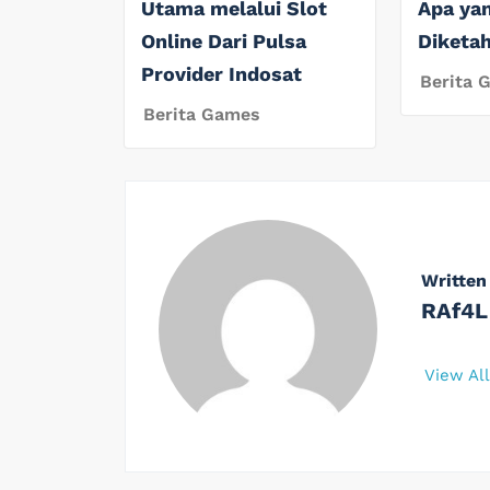
Utama melalui Slot
Apa yan
Online Dari Pulsa
Diketa
Provider Indosat
Berita 
Berita Games
Written
RAf4L
View Al