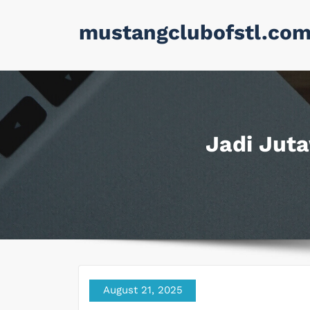
Skip
mustangclubofstl.co
to
content
Jadi Juta
August 21, 2025