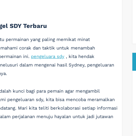
gel SDY Terbaru
atu permainan yang paling memikat minat
memahami corak dan taktik untuk menambah
ermainan ini.
pengeluara sdy
, kita hendak
enelusuri dalam mengenai hasil Sydney, pengeluaran
nya.
adalah kunci bagi para pemain agar mengambil
mi pengeluaran sdy, kita bisa mencoba meramalkan
tang. Mari kita teliti berkolaborasi setiap informasi
dalam perjalanan menuju hayalan untuk jadi jutawan