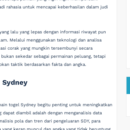
adi rahasia untuk mencapai keberhasilan dalam judi
 yang lalu yang lepas dengan informasi riwayat pun
lam. Melalui menggunakan teknologi dan analisa
kasi corak yang mungkin tersembunyi secara
 bukan sekedar sebagai permainan peluang, tetapi
kan taktik berdasarkan fakta dan angka.
n Sydney
ain togel Sydney begitu penting untuk meningkatkan
 dapat diambil adalah dengan menganalisis data
alisis pola dan tren dari pengeluaran SDY, para
a yang kerap muncul dan angka yang tidak beruntung.