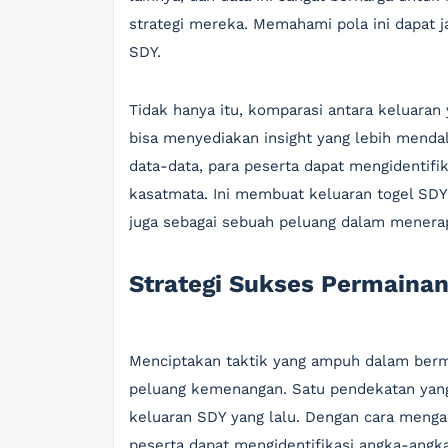
strategi mereka. Memahami pola ini dapat j
SDY.
Tidak hanya itu, komparasi antara keluaran
bisa menyediakan insight yang lebih menda
data-data, para peserta dapat mengidentifi
kasatmata. Ini membuat keluaran togel SDY
juga sebagai sebuah peluang dalam menerap
Strategi Sukses Permaina
Menciptakan taktik yang ampuh dalam berm
peluang kemenangan. Satu pendekatan yang
keluaran SDY yang lalu. Dengan cara mengan
peserta dapat mengidentifikasi angka-angk