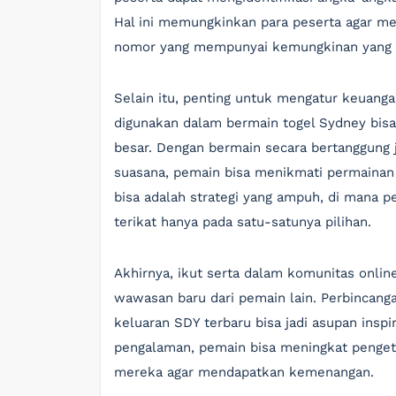
Hal ini memungkinkan para peserta agar me
nomor yang mempunyai kemungkinan yang 
Selain itu, penting untuk mengatur keuang
digunakan dalam bermain togel Sydney bisa
besar. Dengan bermain secara bertanggung 
suasana, pemain bisa menikmati permainan ta
bisa adalah strategi yang ampuh, di mana p
terikat hanya pada satu-satunya pilihan.
Akhirnya, ikut serta dalam komunitas onlin
wawasan baru dari pemain lain. Perbincang
keluaran SDY terbaru bisa jadi asupan insp
pengalaman, pemain bisa meningkat penge
mereka agar mendapatkan kemenangan.