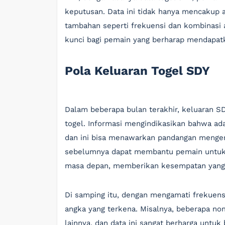
keputusan. Data ini tidak hanya mencakup a
tambahan seperti frekuensi dan kombinasi a
kunci bagi pemain yang berharap mendapatk
Pola Keluaran Togel SDY
Dalam beberapa bulan terakhir, keluaran S
togel. Informasi mengindikasikan bahwa ad
dan ini bisa menawarkan pandangan mengenai
sebelumnya dapat membantu pemain untuk 
masa depan, memberikan kesempatan yang l
Di samping itu, dengan mengamati frekuensi
angka yang terkena. Misalnya, beberapa nom
lainnya, dan data ini sangat berharga untu