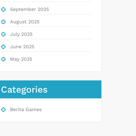
September 2025
August 2025
July 2025
June 2025
May 2025
Categories
Berita Games