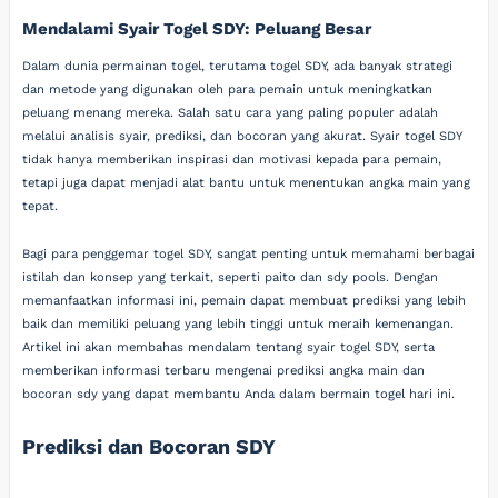
Mendalami Syair Togel SDY: Peluang Besar
Dalam dunia permainan togel, terutama togel SDY, ada banyak strategi
dan metode yang digunakan oleh para pemain untuk meningkatkan
peluang menang mereka. Salah satu cara yang paling populer adalah
melalui analisis syair, prediksi, dan bocoran yang akurat. Syair togel SDY
tidak hanya memberikan inspirasi dan motivasi kepada para pemain,
tetapi juga dapat menjadi alat bantu untuk menentukan angka main yang
tepat.
Bagi para penggemar togel SDY, sangat penting untuk memahami berbagai
istilah dan konsep yang terkait, seperti paito dan sdy pools. Dengan
memanfaatkan informasi ini, pemain dapat membuat prediksi yang lebih
baik dan memiliki peluang yang lebih tinggi untuk meraih kemenangan.
Artikel ini akan membahas mendalam tentang syair togel SDY, serta
memberikan informasi terbaru mengenai prediksi angka main dan
bocoran sdy yang dapat membantu Anda dalam bermain togel hari ini.
Prediksi dan Bocoran SDY