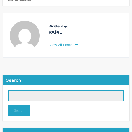
Written by:
RAf4L
View All Posts
Search
Search