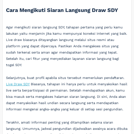
Cara Mengikuti Siaran Langsung Draw SDY
Agar mengikuti siaran langsung SDY, tahapan pertama yang perlu kamu
lakukan yaitu menjamin jika kamu mempunyai koneksi internet yang baik.
Live draw biasanya ditayangkan langsung melalui situs resmi atau
platform yang dapat dipercaya. Pastikan Anda mengakses situs yang
sudah terkenal serta aman agar mendapatkan informasi yang tepat.
Setelah itu, cari fitur yang menyediakan layanan siaran langsung bagi
togel SDY.
Selanjutnya, buat profil apabila situs tersebut memerlukan pendaftaran.
Live Draw SDY
Biasanya, tahapan ini hanya perlu untuk menyaksikan hasil
live serta berpartisipasi di permainan. Setelah mendapatkan akun, kamu
bisa masuk serta mengakses halaman siaran langsung. Di sini, Anda akan
dapat menyaksikan hasil undian secara langsung serta mendapatkan
informasi mengenai angka-angka yang keluar di setiap sesi pengundian.
Terakhir, amati informasi penting yang ditampilkan selama siaran
langsung. Umumnya, jadwal pengundian dijadwalkan awalnya acara dibuka