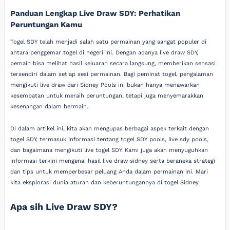
Panduan Lengkap Live Draw SDY: Perhatikan
Peruntungan Kamu
Togel SDY telah menjadi salah satu permainan yang sangat populer di
antara penggemar togel di negeri ini. Dengan adanya live draw SDY,
pemain bisa melihat hasil keluaran secara langsung, memberikan sensasi
tersendiri dalam setiap sesi permainan. Bagi peminat togel, pengalaman
mengikuti live draw dari Sidney Pools ini bukan hanya menawarkan
kesempatan untuk meraih peruntungan, tetapi juga menyemarakkan
kesenangan dalam bermain.
Di dalam artikel ini, kita akan mengupas berbagai aspek terkait dengan
togel SDY, termasuk informasi tentang togel SDY pools, live sdy pools,
dan bagaimana mengikuti live togel SDY. Kami juga akan menyuguhkan
informasi terkini mengenai hasil live draw sidney serta beraneka strategi
dan tips untuk memperbesar peluang Anda dalam permainan ini. Mari
kita eksplorasi dunia aturan dan keberuntungannya di togel Sidney.
Apa sih Live Draw SDY?