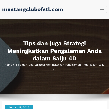
Skip
mustangclubofstl.com
to
content
Tips dan juga Strategi
Meningkatkan Pengalaman Anda
dalam Salju 4D
Home
»
Tips dan juga Strategi Meningkatkan Pengalaman Anda dalam Salju
4D
August 17, 2025