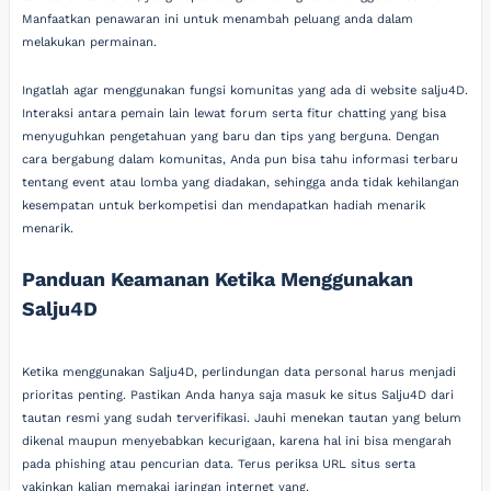
Manfaatkan penawaran ini untuk menambah peluang anda dalam
melakukan permainan.
Ingatlah agar menggunakan fungsi komunitas yang ada di website salju4D.
Interaksi antara pemain lain lewat forum serta fitur chatting yang bisa
menyuguhkan pengetahuan yang baru dan tips yang berguna. Dengan
cara bergabung dalam komunitas, Anda pun bisa tahu informasi terbaru
tentang event atau lomba yang diadakan, sehingga anda tidak kehilangan
kesempatan untuk berkompetisi dan mendapatkan hadiah menarik
menarik.
Panduan Keamanan Ketika Menggunakan
Salju4D
Ketika menggunakan Salju4D, perlindungan data personal harus menjadi
prioritas penting. Pastikan Anda hanya saja masuk ke situs Salju4D dari
tautan resmi yang sudah terverifikasi. Jauhi menekan tautan yang belum
dikenal maupun menyebabkan kecurigaan, karena hal ini bisa mengarah
pada phishing atau pencurian data. Terus periksa URL situs serta
yakinkan kalian memakai jaringan internet yang.