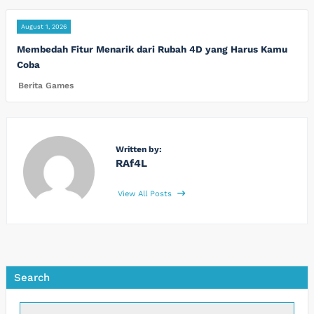
August 1, 2026
Membedah Fitur Menarik dari Rubah 4D yang Harus Kamu
Coba
Berita Games
Written by:
RAf4L
View All Posts
Search