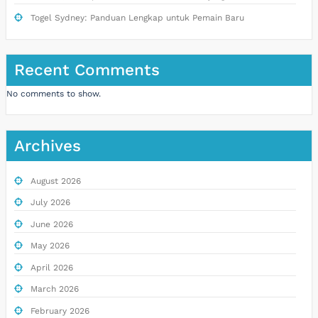
Togel Sydney: Panduan Lengkap untuk Pemain Baru
Recent Comments
No comments to show.
Archives
August 2026
July 2026
June 2026
May 2026
April 2026
March 2026
February 2026