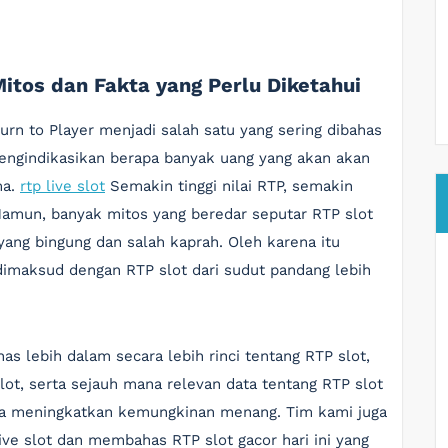
itos dan Fakta yang Perlu Diketahui
urn to Player menjadi salah satu yang sering dibahas
ngindikasikan berapa banyak uang yang akan akan
ma.
rtp live slot
Semakin tinggi nilai RTP, semakin
amun, banyak mitos yang beredar seputar RTP slot
ang bingung dan salah kaprah. Oleh karena itu
imaksud dengan RTP slot dari sudut pandang lebih
as lebih dalam secara lebih rinci tentang RTP slot,
lot, serta sejauh mana relevan data tentang RTP slot
gka meningkatkan kemungkinan menang. Tim kami juga
ive slot dan membahas RTP slot gacor hari ini yang