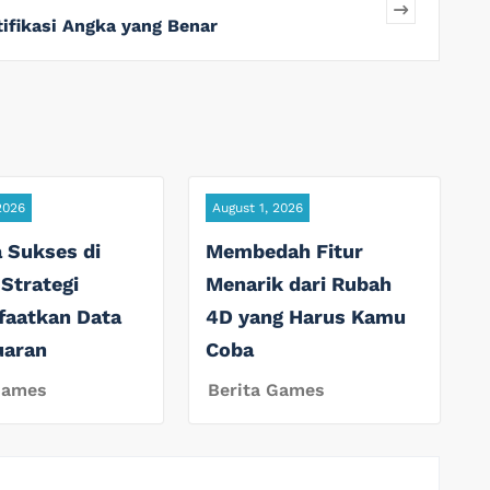
ifikasi Angka yang Benar
2026
August 1, 2026
 Sukses di
Membedah Fitur
Strategi
Menarik dari Rubah
aatkan Data
4D yang Harus Kamu
uaran
Coba
Games
Berita Games