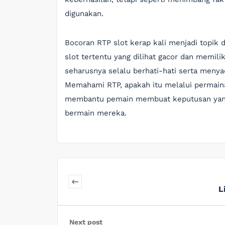
digunakan.
Bocoran RTP slot kerap kali menjadi topik 
slot tertentu yang dilihat gacor dan memili
seharusnya selalu berhati-hati serta meny
Memahami RTP, apakah itu melalui permaina
membantu pemain membuat keputusan yang
bermain mereka.
L
Next post