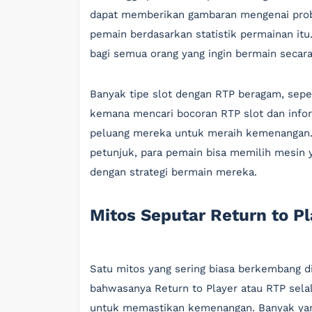
dapat memberikan gambaran mengenai probab
pemain berdasarkan statistik permainan it
bagi semua orang yang ingin bermain secara 
Banyak tipe slot dengan RTP beragam, sepe
kemana mencari bocoran RTP slot dan infor
peluang mereka untuk meraih kemenangan.
petunjuk, para pemain bisa memilih mesin
dengan strategi bermain mereka.
Mitos Seputar Return to P
Satu mitos yang sering biasa berkembang d
bahwasanya Return to Player atau RTP sela
untuk memastikan kemenangan. Banyak yan