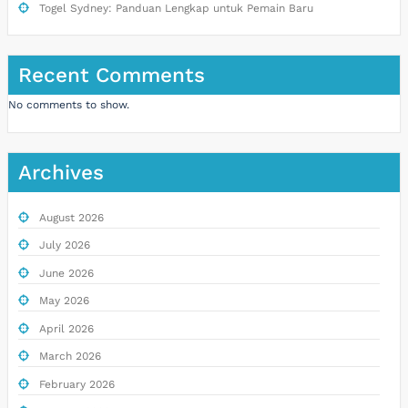
Togel Sydney: Panduan Lengkap untuk Pemain Baru
Recent Comments
No comments to show.
Archives
August 2026
July 2026
June 2026
May 2026
April 2026
March 2026
February 2026