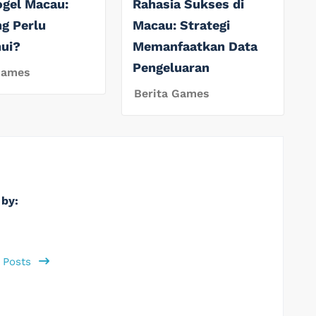
ogel Macau:
Rahasia Sukses di
g Perlu
Macau: Strategi
hui?
Memanfaatkan Data
Pengeluaran
Games
Berita Games
 by:
l Posts