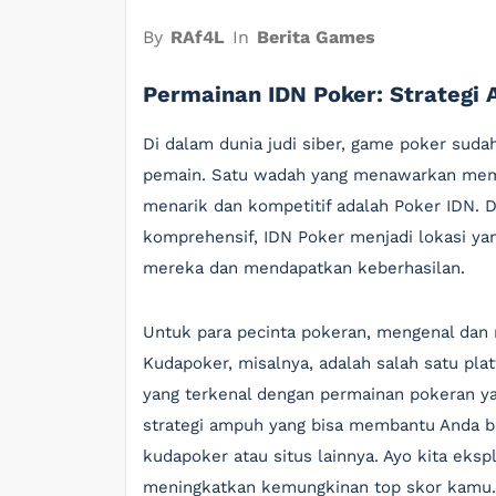
By
RAf4L
In
Berita Games
Permainan IDN Poker: Strategi
Di dalam dunia judi siber, game poker suda
pemain. Satu wadah yang menawarkan mem
menarik dan kompetitif adalah Poker IDN. D
komprehensif, IDN Poker menjadi lokasi yan
mereka dan mendapatkan keberhasilan.
Untuk para pecinta pokeran, mengenal dan m
Kudapoker, misalnya, adalah salah satu pla
yang terkenal dengan permainan pokeran 
strategi ampuh yang bisa membantu Anda ber
kudapoker atau situs lainnya. Ayo kita eksp
meningkatkan kemungkinan top skor kamu.