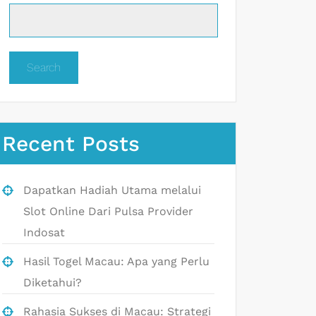
Search
Recent Posts
Dapatkan Hadiah Utama melalui
Slot Online Dari Pulsa Provider
Indosat
Hasil Togel Macau: Apa yang Perlu
Diketahui?
Rahasia Sukses di Macau: Strategi