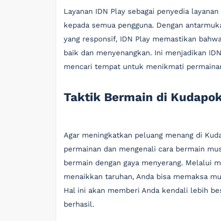
Layanan IDN Play sebagai penyedia layanan
kepada semua pengguna. Dengan antarmuka
yang responsif, IDN Play memastikan bahw
baik dan menyenangkan. Ini menjadikan IDN
mencari tempat untuk menikmati permainan
Taktik Bermain di Kudapo
Agar meningkatkan peluang menang di Kuda
permainan dan mengenali cara bermain musu
bermain dengan gaya menyerang. Melalui me
menaikkan taruhan, Anda bisa memaksa mus
Hal ini akan memberi Anda kendali lebih b
berhasil.