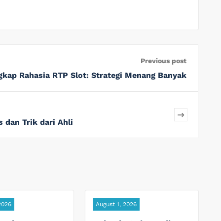
Previous post
kap Rahasia RTP Slot: Strategi Menang Banyak
 dan Trik dari Ahli
2026
August 1, 2026