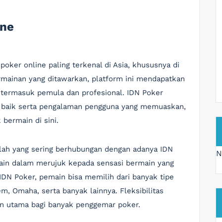
ine
oker online paling terkenal di Asia, khususnya di
ermainan yang ditawarkan, platform ini mendapatkan
n, termasuk pemula dan profesional. IDN Poker
 baik serta pengalaman pengguna yang memuaskan,
bermain di sini.
lah yang sering berhubungan dengan adanya IDN
N
pemain dalam merujuk kepada sensasi bermain yang
IDN Poker, pemain bisa memilih dari banyak tipe
m, Omaha, serta banyak lainnya. Fleksibilitas
an utama bagi banyak penggemar poker.