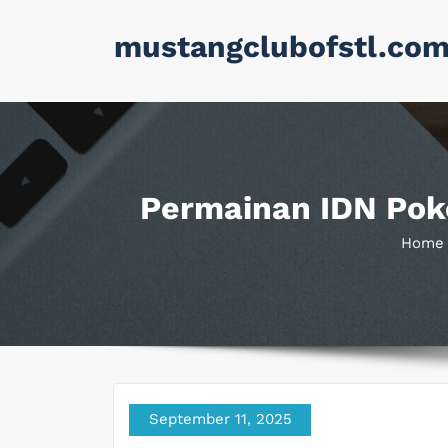
Skip
mustangclubofstl.co
to
content
Permainan IDN Pok
Home
September 11, 2025