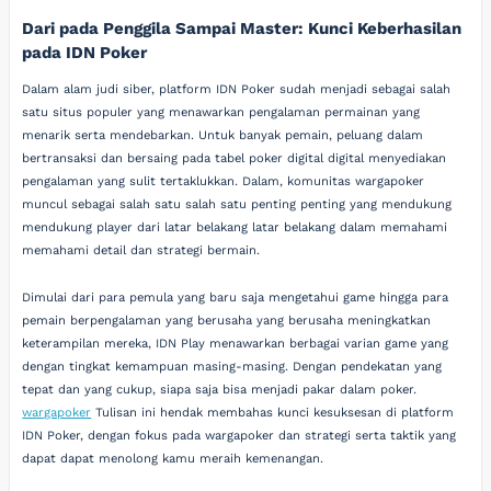
Dari pada Penggila Sampai Master: Kunci Keberhasilan
pada IDN Poker
Dalam alam judi siber, platform IDN Poker sudah menjadi sebagai salah
satu situs populer yang menawarkan pengalaman permainan yang
menarik serta mendebarkan. Untuk banyak pemain, peluang dalam
bertransaksi dan bersaing pada tabel poker digital digital menyediakan
pengalaman yang sulit tertaklukkan. Dalam, komunitas wargapoker
muncul sebagai salah satu salah satu penting penting yang mendukung
mendukung player dari latar belakang latar belakang dalam memahami
memahami detail dan strategi bermain.
Dimulai dari para pemula yang baru saja mengetahui game hingga para
pemain berpengalaman yang berusaha yang berusaha meningkatkan
keterampilan mereka, IDN Play menawarkan berbagai varian game yang
dengan tingkat kemampuan masing-masing. Dengan pendekatan yang
tepat dan yang cukup, siapa saja bisa menjadi pakar dalam poker.
wargapoker
Tulisan ini hendak membahas kunci kesuksesan di platform
IDN Poker, dengan fokus pada wargapoker dan strategi serta taktik yang
dapat dapat menolong kamu meraih kemenangan.