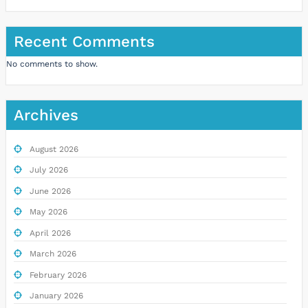
Recent Comments
No comments to show.
Archives
August 2026
July 2026
June 2026
May 2026
April 2026
March 2026
February 2026
January 2026