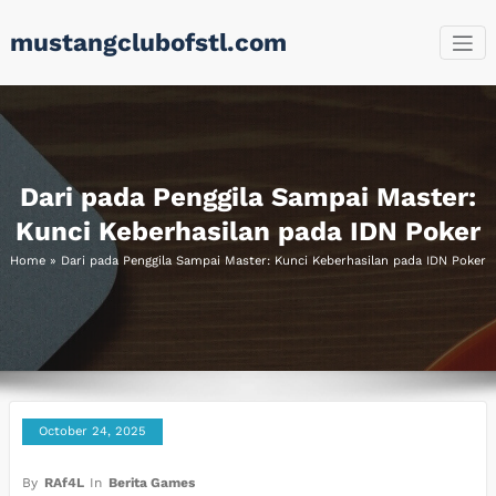
Skip
mustangclubofstl.com
to
content
Dari pada Penggila Sampai Master:
Kunci Keberhasilan pada IDN Poker
Home
»
Dari pada Penggila Sampai Master: Kunci Keberhasilan pada IDN Poker
October 24, 2025
By
RAf4L
In
Berita Games