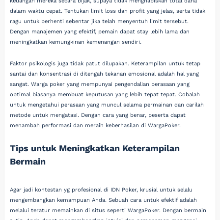
keuangan mereka secara bijak, supaya tidak menghabiskan total dana
dalam waktu cepat. Tentukan limit loss dan profit yang jelas, serta tidak
ragu untuk berhenti sebentar jika telah menyentuh limit tersebut.
Dengan manajemen yang efektif, pemain dapat stay lebih lama dan
meningkatkan kemungkinan kemenangan sendiri.
Faktor psikologis juga tidak patut dilupakan. Keterampilan untuk tetap
santai dan konsentrasi di ditengah tekanan emosional adalah hal yang
sangat. Warga poker yang mempunyai pengendalian perasaan yang
optimal biasanya membuat keputusan yang lebih tepat tepat. Cobalah
untuk mengetahui perasaan yang muncul selama permainan dan carilah
metode untuk mengatasi. Dengan cara yang benar, peserta dapat
menambah performasi dan meraih keberhasilan di WargaPoker.
Tips untuk Meningkatkan Keterampilan
Bermain
Agar jadi kontestan yg profesional di IDN Poker, krusial untuk selalu
mengembangkan kemampuan Anda. Sebuah cara untuk efektif adalah
melalui teratur memainkan di situs seperti WargaPoker. Dengan bermain