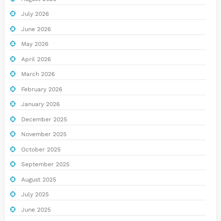
July 2026
June 2026
May 2026
April 2026
March 2026
February 2026
January 2026
December 2025
November 2025
October 2025
September 2025
August 2025
July 2025
June 2025