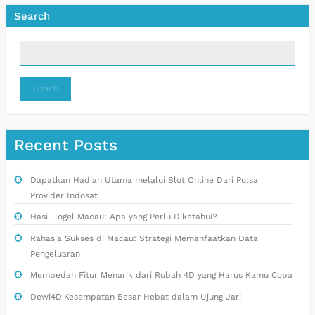
Search
Search
Recent Posts
Dapatkan Hadiah Utama melalui Slot Online Dari Pulsa
Provider Indosat
Hasil Togel Macau: Apa yang Perlu Diketahui?
Rahasia Sukses di Macau: Strategi Memanfaatkan Data
Pengeluaran
Membedah Fitur Menarik dari Rubah 4D yang Harus Kamu Coba
Dewi4D|Kesempatan Besar Hebat dalam Ujung Jari