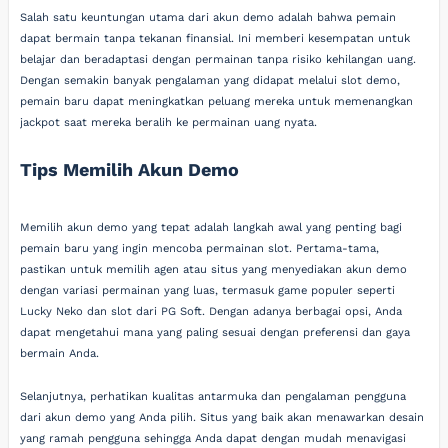
Salah satu keuntungan utama dari akun demo adalah bahwa pemain
dapat bermain tanpa tekanan finansial. Ini memberi kesempatan untuk
belajar dan beradaptasi dengan permainan tanpa risiko kehilangan uang.
Dengan semakin banyak pengalaman yang didapat melalui slot demo,
pemain baru dapat meningkatkan peluang mereka untuk memenangkan
jackpot saat mereka beralih ke permainan uang nyata.
Tips Memilih Akun Demo
Memilih akun demo yang tepat adalah langkah awal yang penting bagi
pemain baru yang ingin mencoba permainan slot. Pertama-tama,
pastikan untuk memilih agen atau situs yang menyediakan akun demo
dengan variasi permainan yang luas, termasuk game populer seperti
Lucky Neko dan slot dari PG Soft. Dengan adanya berbagai opsi, Anda
dapat mengetahui mana yang paling sesuai dengan preferensi dan gaya
bermain Anda.
Selanjutnya, perhatikan kualitas antarmuka dan pengalaman pengguna
dari akun demo yang Anda pilih. Situs yang baik akan menawarkan desain
yang ramah pengguna sehingga Anda dapat dengan mudah menavigasi