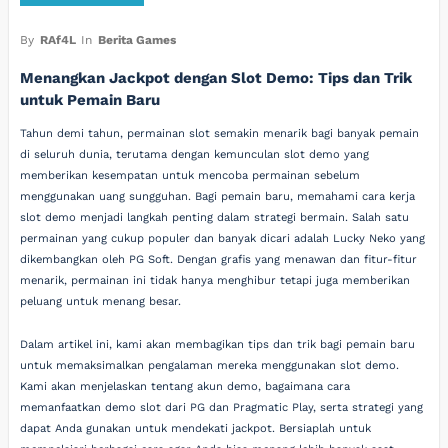
By
RAf4L
In
Berita Games
Menangkan Jackpot dengan Slot Demo: Tips dan Trik
untuk Pemain Baru
Tahun demi tahun, permainan slot semakin menarik bagi banyak pemain
di seluruh dunia, terutama dengan kemunculan slot demo yang
memberikan kesempatan untuk mencoba permainan sebelum
menggunakan uang sungguhan. Bagi pemain baru, memahami cara kerja
slot demo menjadi langkah penting dalam strategi bermain. Salah satu
permainan yang cukup populer dan banyak dicari adalah Lucky Neko yang
dikembangkan oleh PG Soft. Dengan grafis yang menawan dan fitur-fitur
menarik, permainan ini tidak hanya menghibur tetapi juga memberikan
peluang untuk menang besar.
Dalam artikel ini, kami akan membagikan tips dan trik bagi pemain baru
untuk memaksimalkan pengalaman mereka menggunakan slot demo.
Kami akan menjelaskan tentang akun demo, bagaimana cara
memanfaatkan demo slot dari PG dan Pragmatic Play, serta strategi yang
dapat Anda gunakan untuk mendekati jackpot. Bersiaplah untuk