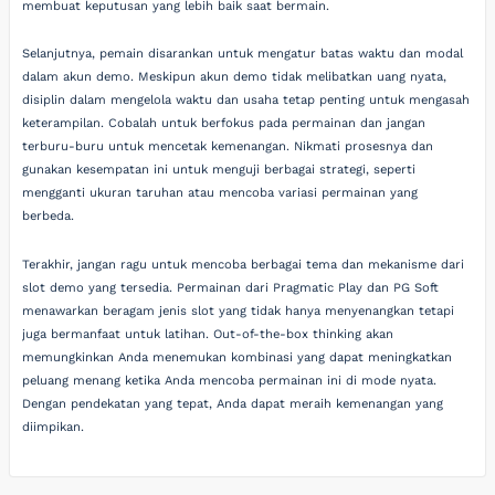
membuat keputusan yang lebih baik saat bermain.
Selanjutnya, pemain disarankan untuk mengatur batas waktu dan modal
dalam akun demo. Meskipun akun demo tidak melibatkan uang nyata,
disiplin dalam mengelola waktu dan usaha tetap penting untuk mengasah
keterampilan. Cobalah untuk berfokus pada permainan dan jangan
terburu-buru untuk mencetak kemenangan. Nikmati prosesnya dan
gunakan kesempatan ini untuk menguji berbagai strategi, seperti
mengganti ukuran taruhan atau mencoba variasi permainan yang
berbeda.
Terakhir, jangan ragu untuk mencoba berbagai tema dan mekanisme dari
slot demo yang tersedia. Permainan dari Pragmatic Play dan PG Soft
menawarkan beragam jenis slot yang tidak hanya menyenangkan tetapi
juga bermanfaat untuk latihan. Out-of-the-box thinking akan
memungkinkan Anda menemukan kombinasi yang dapat meningkatkan
peluang menang ketika Anda mencoba permainan ini di mode nyata.
Dengan pendekatan yang tepat, Anda dapat meraih kemenangan yang
diimpikan.