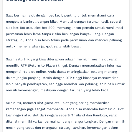
Saat bermain slot dengan bet kecil, penting untuk memahami cara
mengelola bankroll dengan bijak. Memulai dengan taruhan kecil, seperti
slot bet 100 atau slot bet 200, memungkinkan pemain untuk menikmati
permainan lebih lama tanpa risiko kehilangan banyak uang. Dengan
strategi ini, Anda bisa lebih fokus pada permainan dan mencari peluang
untuk memenangkan jackpot yang lebih besar.
Salah satu trik yang bisa diterapkan adalah memilih mesin slot yang
memiliki RTP (Return to Player) tinggi. Dengan memanfaatkan informasi
mengenai rtp slot online, Anda dapat meningkatkan peluang menang
dalam jangka panjang. Mesin dengan RTP tinggi biasanya menawarkan
lebih banyak pembayaran, sehingga memberikan peluang lebih baik untuk
meraih kemenangan, meskipun dengan taruhan yang lebih kecil.
Selain itu, mencari slot gacor atau slot yang sering memberikan
kemenangan juga sangat membantu. Anda bisa mencoba bermain di slot
luar negeri atau slot dari negara seperti Thailand dan Kamboja, yang
dikenal memiliki variasi permainan yang menguntungkan. Dengan memilih
mesin yang tepat dan mengatur strategi taruhan, kemenangan dalam