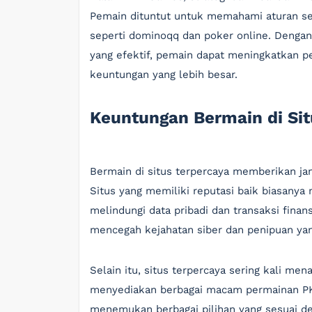
Pemain dituntut untuk memahami aturan seti
seperti dominoqq dan poker online. Denga
yang efektif, pemain dapat meningkatkan
keuntungan yang lebih besar.
Keuntungan Bermain di Sit
Bermain di situs terpercaya memberikan j
Situs yang memiliki reputasi baik biasany
melindungi data pribadi dan transaksi finan
mencegah kejahatan siber dan penipuan yang 
Selain itu, situs terpercaya sering kali m
menyediakan berbagai macam permainan PKV
menemukan berbagai pilihan yang sesuai den