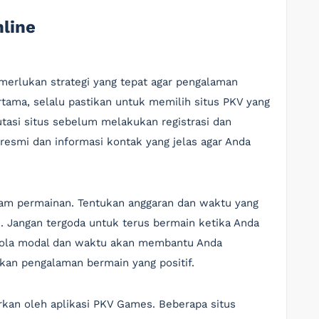
line
erlukan strategi yang tepat agar pengalaman
ama, selalu pastikan untuk memilih situs PKV yang
tasi situs sebelum melakukan registrasi dan
i resmi dan informasi kontak yang jelas agar Anda
lam permainan. Tentukan anggaran dan waktu yang
 Jangan tergoda untuk terus bermain ketika Anda
elola modal dan waktu akan membantu Anda
kan pengalaman bermain yang positif.
arkan oleh aplikasi PKV Games. Beberapa situs