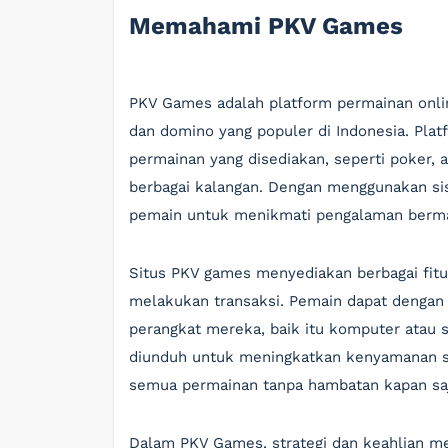
Memahami PKV Games
PKV Games adalah platform permainan onli
dan domino yang populer di Indonesia. Plat
permainan yang disediakan, seperti poker, 
berbagai kalangan. Dengan menggunakan s
pemain untuk menikmati pengalaman berm
Situs PKV games menyediakan berbagai fit
melakukan transaksi. Pemain dapat dengan
perangkat mereka, baik itu komputer atau s
diunduh untuk meningkatkan kenyamanan s
semua permainan tanpa hambatan kapan saj
Dalam PKV Games, strategi dan keahlian 