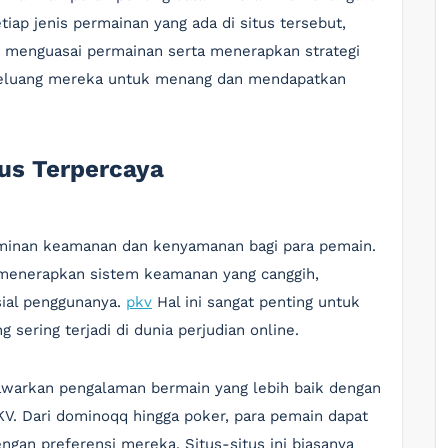
ap jenis permainan yang ada di situs tersebut,
n menguasai permainan serta menerapkan strategi
 peluang mereka untuk menang dan mendapatkan
us Terpercaya
aminan keamanan dan kenyamanan bagi para pemain.
a menerapkan sistem keamanan yang canggih,
sial penggunanya.
pkv
Hal ini sangat penting untuk
sering terjadi di dunia perjudian online.
enawarkan pengalaman bermain yang lebih baik dengan
. Dari dominoqq hingga poker, para pemain dapat
gan preferensi mereka. Situs-situs ini biasanya