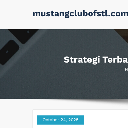
Skip
mustangclubofstl.co
to
content
Strategi Terb
H
October 24, 2025