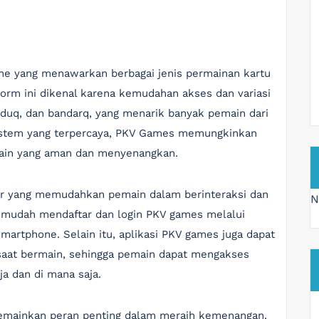
ne yang menawarkan berbagai jenis permainan kartu
form ini dikenal karena kemudahan akses dan variasi
aduq, dan bandarq, yang menarik banyak pemain dari
istem yang terpercaya, PKV Games memungkinkan
ain yang aman dan menyenangkan.
ur yang memudahkan pemain dalam berinteraksi dan
N
 mudah mendaftar dan login PKV games melalui
martphone. Selain itu, aplikasi PKV games juga dapat
aat bermain, sehingga pemain dapat mengakses
a dan di mana saja.
memainkan peran penting dalam meraih kemenangan.