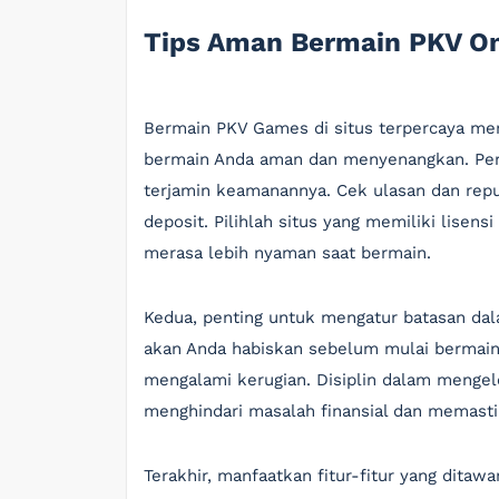
Tips Aman Bermain PKV On
Bermain PKV Games di situs terpercaya mem
bermain Anda aman dan menyenangkan. Pert
terjamin keamanannya. Cek ulasan dan repu
deposit. Pilihlah situs yang memiliki lisens
merasa lebih nyaman saat bermain.
Kedua, penting untuk mengatur batasan da
akan Anda habiskan sebelum mulai bermain.
mengalami kerugian. Disiplin dalam meng
menghindari masalah finansial dan memasti
Terakhir, manfaatkan fitur-fitur yang ditaw