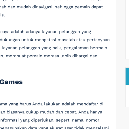
ah dan mudah dinavigasi, sehingga pemain dapat
is.
ercaya adalah adanya layanan pelanggan yang
 dukungan untuk mengatasi masalah atau pertanyaan
 layanan pelanggan yang baik, pengalaman bermain
es, membuat pemain merasa lebih dihargai dan
V Games
ama yang harus Anda lakukan adalah mendaftar di
aran biasanya cukup mudah dan cepat. Anda hanya
informasi yang diperlukan, seperti nama, nomor
 menggunakan data yang akurat agar tidak mengalami