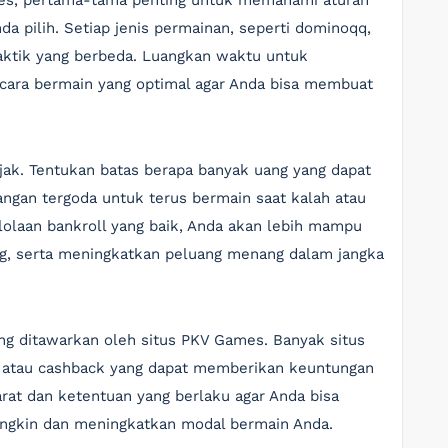
s, pertama-tama penting untuk memahami aturan
da pilih. Setiap jenis permainan, seperti dominoqq,
taktik yang berbeda. Luangkan waktu untuk
 cara bermain yang optimal agar Anda bisa membuat
ijak. Tentukan batas berapa banyak uang yang dapat
angan tergoda untuk terus bermain saat kalah atau
olaan bankroll yang baik, Anda akan lebih mampu
ng, serta meningkatkan peluang menang dalam jangka
ng ditawarkan oleh situs PKV Games. Banyak situs
t atau cashback yang dapat memberikan keuntungan
rat dan ketentuan yang berlaku agar Anda bisa
ngkin dan meningkatkan modal bermain Anda.