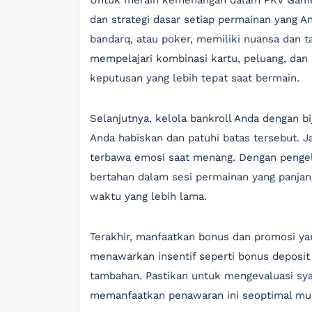
Untuk meraih kemenangan dalam PKV Game
dan strategi dasar setiap permainan yang An
bandarq, atau poker, memiliki nuansa dan 
mempelajari kombinasi kartu, peluang, dan
keputusan yang lebih tepat saat bermain.
Selanjutnya, kelola bankroll Anda dengan b
Anda habiskan dan patuhi batas tersebut. J
terbawa emosi saat menang. Dengan pengel
bertahan dalam sesi permainan yang panja
waktu yang lebih lama.
Terakhir, manfaatkan bonus dan promosi ya
menawarkan insentif seperti bonus deposi
tambahan. Pastikan untuk mengevaluasi sya
memanfaatkan penawaran ini seoptimal mu