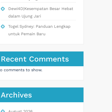
Dewi4D|Kesempatan Besar Hebat
dalam Ujung Jari
Togel Sydney: Panduan Lengkap
untuk Pemain Baru
Recent Comments
o comments to show.
Archives
August 2026