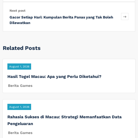
Next post
Gacor Setiap Hari: Kumpulan Berita Panas yang Tak Boleh
Dilewatkan
Related Posts
August 1, 2026
Hasil Togel Macau: Apa yang Perlu Diketahui?
Berita Games
August 1, 2026
Rahasia Sukses di Macau: Strategi Memanfaatkan Data
Pengeluaran
Berita Games