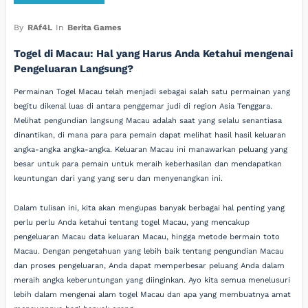
By
RAf4L
In
Berita Games
Togel di Macau: Hal yang Harus Anda Ketahui mengenai
Pengeluaran Langsung?
Permainan Togel Macau telah menjadi sebagai salah satu permainan yang
begitu dikenal luas di antara penggemar judi di region Asia Tenggara.
Melihat pengundian langsung Macau adalah saat yang selalu senantiasa
dinantikan, di mana para para pemain dapat melihat hasil hasil keluaran
angka-angka angka-angka. Keluaran Macau ini manawarkan peluang yang
besar untuk para pemain untuk meraih keberhasilan dan mendapatkan
keuntungan dari yang yang seru dan menyenangkan ini.
Dalam tulisan ini, kita akan mengupas banyak berbagai hal penting yang
perlu perlu Anda ketahui tentang togel Macau, yang mencakup
pengeluaran Macau data keluaran Macau, hingga metode bermain toto
Macau. Dengan pengetahuan yang lebih baik tentang pengundian Macau
dan proses pengeluaran, Anda dapat memperbesar peluang Anda dalam
meraih angka keberuntungan yang diinginkan. Ayo kita semua menelusuri
lebih dalam mengenai alam togel Macau dan apa yang membuatnya amat