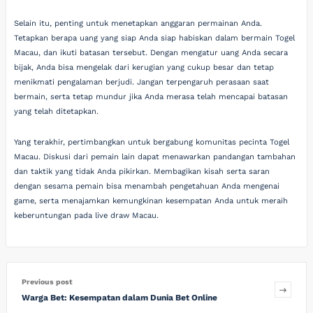
Selain itu, penting untuk menetapkan anggaran permainan Anda.
Tetapkan berapa uang yang siap Anda siap habiskan dalam bermain Togel
Macau, dan ikuti batasan tersebut. Dengan mengatur uang Anda secara
bijak, Anda bisa mengelak dari kerugian yang cukup besar dan tetap
menikmati pengalaman berjudi. Jangan terpengaruh perasaan saat
bermain, serta tetap mundur jika Anda merasa telah mencapai batasan
yang telah ditetapkan.
Yang terakhir, pertimbangkan untuk bergabung komunitas pecinta Togel
Macau. Diskusi dari pemain lain dapat menawarkan pandangan tambahan
dan taktik yang tidak Anda pikirkan. Membagikan kisah serta saran
dengan sesama pemain bisa menambah pengetahuan Anda mengenai
game, serta menajamkan kemungkinan kesempatan Anda untuk meraih
keberuntungan pada live draw Macau.
Previous post
Warga Bet: Kesempatan dalam Dunia Bet Online