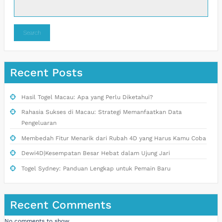
Search
Recent Posts
Hasil Togel Macau: Apa yang Perlu Diketahui?
Rahasia Sukses di Macau: Strategi Memanfaatkan Data
Pengeluaran
Membedah Fitur Menarik dari Rubah 4D yang Harus Kamu Coba
Dewi4D|Kesempatan Besar Hebat dalam Ujung Jari
Togel Sydney: Panduan Lengkap untuk Pemain Baru
Recent Comments
No comments to show.