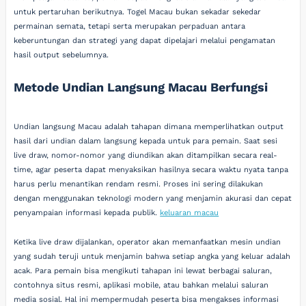
untuk pertaruhan berikutnya. Togel Macau bukan sekadar sekedar
permainan semata, tetapi serta merupakan perpaduan antara
keberuntungan dan strategi yang dapat dipelajari melalui pengamatan
hasil output sebelumnya.
Metode Undian Langsung Macau Berfungsi
Undian langsung Macau adalah tahapan dimana memperlihatkan output
hasil dari undian dalam langsung kepada untuk para pemain. Saat sesi
live draw, nomor-nomor yang diundikan akan ditampilkan secara real-
time, agar peserta dapat menyaksikan hasilnya secara waktu nyata tanpa
harus perlu menantikan rendam resmi. Proses ini sering dilakukan
dengan menggunakan teknologi modern yang menjamin akurasi dan cepat
penyampaian informasi kepada publik.
keluaran macau
Ketika live draw dijalankan, operator akan memanfaatkan mesin undian
yang sudah teruji untuk menjamin bahwa setiap angka yang keluar adalah
acak. Para pemain bisa mengikuti tahapan ini lewat berbagai saluran,
contohnya situs resmi, aplikasi mobile, atau bahkan melalui saluran
media sosial. Hal ini mempermudah peserta bisa mengakses informasi