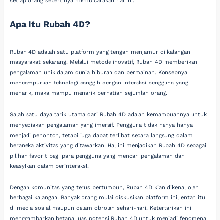
setiap orang sepertinya membicarakan hal ini.
Apa Itu Rubah 4D?
Rubah 4D adalah satu platform yang tengah menjamur di kalangan
masyarakat sekarang. Melalui metode inovatif, Rubah 4D memberikan
pengalaman unik dalam dunia hiburan dan permainan. Konsepnya
mencampurkan teknologi canggih dengan interaksi pengguna yang
menarik, maka mampu menarik perhatian sejumlah orang.
Salah satu daya tarik utama dari Rubah 4D adalah kemampuannya untuk
menyediakan pengalaman yang imersif. Pengguna tidak hanya hanya
menjadi penonton, tetapi juga dapat terlibat secara langsung dalam
beraneka aktivitas yang ditawarkan. Hal ini menjadikan Rubah 4D sebagai
pilihan favorit bagi para pengguna yang mencari pengalaman dan
keasyikan dalam berinteraksi.
Dengan komunitas yang terus bertumbuh, Rubah 4D kian dikenal oleh
berbagai kalangan. Banyak orang mulai diskusikan platform ini, entah itu
di media sosial maupun dalam obrolan sehari-hari. Ketertarikan ini
menggambarkan betapa luas potensi Rubah 4D untuk menjadi fenomena