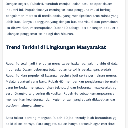
Dengan segera, Rubah4D tumbuh menjadi salah satu pelopor dalam
industri ini. Popularitasnya meningkat saat pengguna mulai berbagi
pengalaman mereka di media sosial, yang menciptakan arus minat yang
lebih luas. Banyak pengguna yang dengan kualitas visual dan permainan
itu ditawarkan, menempatkan Rubah4D sebagai perbincangan populer di
kalangan penggemar teknologi dan hiburan.
Trend Terkini di Lingkungan Masyarakat
Rubah4d telah jadi trendy yg menyita perhatian banyak individu di dalam
Indonesia. Dalam beberapa bulan bulan terakhir belakangan, wadah
Rubah4d kian populer di kalangan pecinta judi serta permainan nomor.
Melalui strategi yang baru, Rubah 4D memberikan pengalaman bermain
yang berbeda, menggabungkan teknologi dan hubungan masyarakat yg
seru. Orang-orang sering diskusikan Rubah 4d sebab kemampuannya
memberikan keuntungan dan kegembiraan yang susah didapatkan dari
platform lainnya lainnya.
Satu faktor penting mengapa Rubah 4D jadi trendy ialah komunitas yg
solid di sekitarnya. Para anggota bukan hanya bertaruh agar merebut