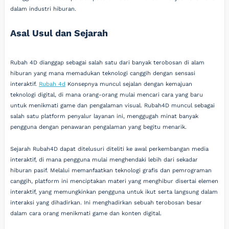
dalam industri hiburan.
Asal Usul dan Sejarah
Rubah 4D dianggap sebagai salah satu dari banyak terobosan di alam
hiburan yang mana memadukan teknologi canggih dengan sensasi
interaktif.
Rubah 4d
Konsepnya muncul sejalan dengan kemajuan
teknologi digital, di mana orang-orang mulai mencari cara yang baru
untuk menikmati game dan pengalaman visual. Rubah4D muncul sebagai
salah satu platform penyalur layanan ini, menggugah minat banyak
pengguna dengan penawaran pengalaman yang begitu menarik.
Sejarah Rubah4D dapat ditelusuri diteliti ke awal perkembangan media
interaktif, di mana pengguna mulai menghendaki lebih dari sekadar
hiburan pasif. Melalui memanfaatkan teknologi grafis dan pemrograman
canggih, platform ini menciptakan materi yang menghibur disertai elemen
interaktif, yang memungkinkan pengguna untuk ikut serta langsung dalam
interaksi yang dihadirkan. Ini menghadirkan sebuah terobosan besar
dalam cara orang menikmati game dan konten digital.