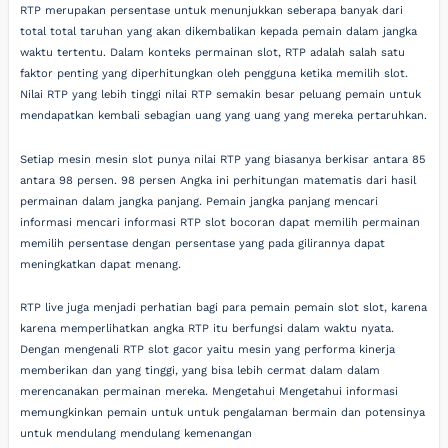
RTP merupakan persentase untuk menunjukkan seberapa banyak dari
total total taruhan yang akan dikembalikan kepada pemain dalam jangka
waktu tertentu. Dalam konteks permainan slot, RTP adalah salah satu
faktor penting yang diperhitungkan oleh pengguna ketika memilih slot.
Nilai RTP yang lebih tinggi nilai RTP semakin besar peluang pemain untuk
mendapatkan kembali sebagian uang yang uang yang mereka pertaruhkan.
Setiap mesin mesin slot punya nilai RTP yang biasanya berkisar antara 85
antara 98 persen. 98 persen Angka ini perhitungan matematis dari hasil
permainan dalam jangka panjang. Pemain jangka panjang mencari
informasi mencari informasi RTP slot bocoran dapat memilih permainan
memilih persentase dengan persentase yang pada gilirannya dapat
meningkatkan dapat menang.
RTP live juga menjadi perhatian bagi para pemain pemain slot slot, karena
karena memperlihatkan angka RTP itu berfungsi dalam waktu nyata.
Dengan mengenali RTP slot gacor yaitu mesin yang performa kinerja
memberikan dan yang tinggi, yang bisa lebih cermat dalam dalam
merencanakan permainan mereka. Mengetahui Mengetahui informasi
memungkinkan pemain untuk untuk pengalaman bermain dan potensinya
untuk mendulang mendulang kemenangan