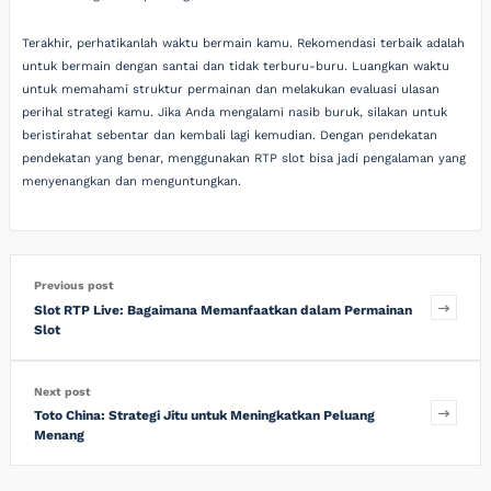
Terakhir, perhatikanlah waktu bermain kamu. Rekomendasi terbaik adalah
untuk bermain dengan santai dan tidak terburu-buru. Luangkan waktu
untuk memahami struktur permainan dan melakukan evaluasi ulasan
perihal strategi kamu. Jika Anda mengalami nasib buruk, silakan untuk
beristirahat sebentar dan kembali lagi kemudian. Dengan pendekatan
pendekatan yang benar, menggunakan RTP slot bisa jadi pengalaman yang
menyenangkan dan menguntungkan.
Previous post
Slot RTP Live: Bagaimana Memanfaatkan dalam Permainan
Slot
Next post
Toto China: Strategi Jitu untuk Meningkatkan Peluang
Menang