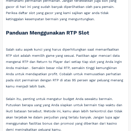
memahami permainan permainan. Jangan terlewatkan juga slot yang
gacor di hari ini yang sudah banyak diperlihatkan oleh para pemain.
Periksa daftar slot yang gacor yang kami sajikan agar anda tidak
ketinggalan kesempatan bermain yang menguntungkan.
Panduan Menggunakan RTP Slot
Salah satu aspek kunci yang harus diperhitungkan saat memanfaatkan
RTP slot adalah memilih game yang sesuai. Pastikan agar mencari data
mengenai RTP dan Return to Player dari setiap tiap slot yang Anda ingin
Anda mainkan . Semakin besar nilai RTP, semakin tinggi kemungkinan
Anda untuk mendapatkan profit. Cobalah untuk memusatkan perhatian
pada slot permainan dengan RTP di atas 95 persen agar peluang menang
kamu menjadi lebih baik.
Selain itu, penting untuk mengatur budget Anda sewaktu bermain.
Putuskan berapa uang yang Anda siapkan untuk bermain tiap waktu dan
ikuti batasan tersebut. Metode ini, kamu akan lebih terkontrol dan tidak
akan terjebak ke dalam perjudian yang terlalu banyak. Jangan lupa agar
menggunakan fasilitas bonus dan promosi yang diberikan dari kasino
demi meningkatkan peluang kamu.