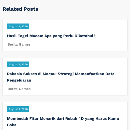
Related Posts
August 1, 2026
Hasil Togel Macau: Apa yang Perlu Diketahui?
Berita Games
August 1, 2026
Rahasia Sukses di Macau: Strategi Memanfaatkan Data
Pengeluaran
Berita Games
August 1, 2026
Membedah Fitur Menarik dari Rubah 4D yang Harus Kamu
Coba