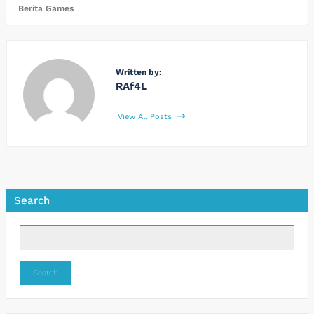
Berita Games
Written by:
RAf4L
View All Posts
Search
Search