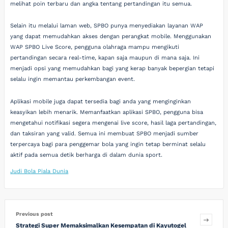
melihat poin terbaru dan angka tentang pertandingan itu semua.
Selain itu melalui laman web, SPBO punya menyediakan layanan WAP
yang dapat memudahkan akses dengan perangkat mobile. Menggunakan
WAP SPBO Live Score, pengguna olahraga mampu mengikuti
pertandingan secara real-time, kapan saja maupun di mana saja. Ini
menjadi opsi yang memudahkan bagi yang kerap banyak bepergian tetapi
selalu ingin memantau perkembangan event.
Aplikasi mobile juga dapat tersedia bagi anda yang menginginkan
keasyikan lebih menarik. Memanfaatkan aplikasi SPBO, pengguna bisa
mengetahui notifikasi segera mengenai live score, hasil laga pertandingan,
dan taksiran yang valid. Semua ini membuat SPBO menjadi sumber
terpercaya bagi para penggemar bola yang ingin tetap berminat selalu
aktif pada semua detik berharga di dalam dunia sport.
Judi Bola Piala Dunia
Previous post
Strategi Super Memaksimalkan Kesempatan di Kayutogel