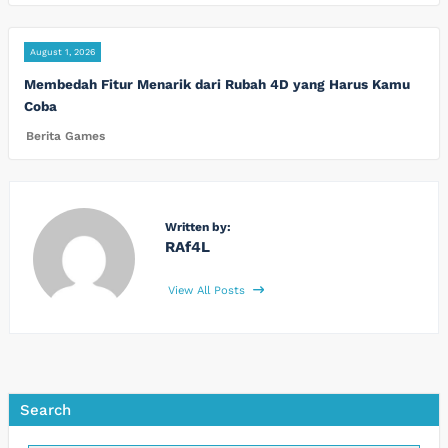
August 1, 2026
Membedah Fitur Menarik dari Rubah 4D yang Harus Kamu
Coba
Berita Games
Written by:
RAf4L
View All Posts
Search