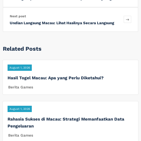
Next post
Undian Langsung Macau: Lihat Hasilnya Secara Langsung
Related Posts
August 1, 2026
Hasil Togel Macau: Apa yang Perlu Diketahui?
Berita Games
August 1, 2026
Rahasia Sukses di Macau: Strategi Memanfaatkan Data
Pengeluaran
Berita Games