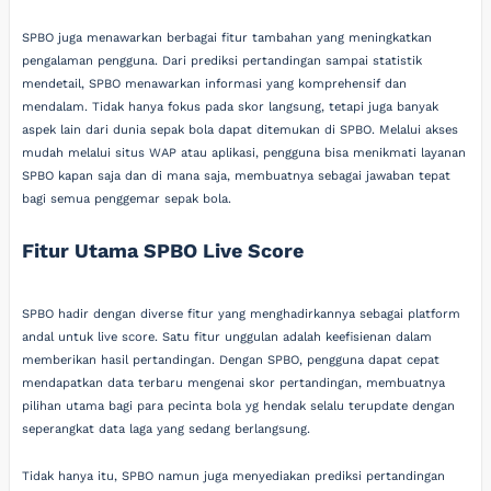
SPBO juga menawarkan berbagai fitur tambahan yang meningkatkan
pengalaman pengguna. Dari prediksi pertandingan sampai statistik
mendetail, SPBO menawarkan informasi yang komprehensif dan
mendalam. Tidak hanya fokus pada skor langsung, tetapi juga banyak
aspek lain dari dunia sepak bola dapat ditemukan di SPBO. Melalui akses
mudah melalui situs WAP atau aplikasi, pengguna bisa menikmati layanan
SPBO kapan saja dan di mana saja, membuatnya sebagai jawaban tepat
bagi semua penggemar sepak bola.
Fitur Utama SPBO Live Score
SPBO hadir dengan diverse fitur yang menghadirkannya sebagai platform
andal untuk live score. Satu fitur unggulan adalah keefisienan dalam
memberikan hasil pertandingan. Dengan SPBO, pengguna dapat cepat
mendapatkan data terbaru mengenai skor pertandingan, membuatnya
pilihan utama bagi para pecinta bola yg hendak selalu terupdate dengan
seperangkat data laga yang sedang berlangsung.
Tidak hanya itu, SPBO namun juga menyediakan prediksi pertandingan