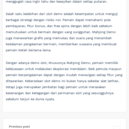
menggugah rasa ingin tahu dan keasyikan dalam setiap putaran.
Salah satu kelebihan dari slot demo adalah kesempatan untuk menguji
berbagai strategi dengan risiko nol. Pemain dapat memahami pola
pembayaran, fitur bonus, dan free spins dengan lebih baik sebelum
memutuskan untuk bermain dengan uang sungguhan. Mahjong Demo
juga menawarkan grafis yang memukau dan suara yang menambah
kedalaman pengalaman bermain, memberikan suasana yang membuat
pemain betah berlama-lama.
Dengan adanya demo slot, khususnya Mahjong Demo, pemain memiliki
keleluasaan untuk melakukan eksplorasi mendalam. Baik pemula maupun
pemain berpengalaman dapat dengan mudah menavigasi setiap fitur yang
ditawarkan. Keberadaan slot demo ini bukan hanya sekedar alat latihan,
tetapi juga merupakan jembatan bagi pemain untuk merasakan
kesenangan dan ketegangan dari permainan slot yang sesungguhnya
sebelum terjun ke dunia nyata.
Previous post