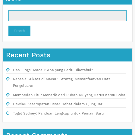
Search
Recent Posts
Hasil Togel Macau: Apa yang Perlu Diketahui?
Rahasia Sukses di Macau: Strategi Memanfaatkan Data
Pengeluaran
Membedah Fitur Menarik dari Rubah 4D yang Harus Kamu Coba
Dewi4D|Kesempatan Besar Hebat dalam Ujung Jari
Togel Sydney: Panduan Lengkap untuk Pemain Baru