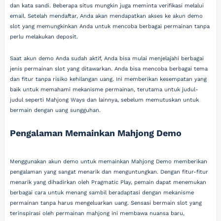
dan kata sandi. Beberapa situs mungkin juga meminta verifikasi melalui
email. Setelah mendaftar, Anda akan mendapatkan akses ke akun demo
slot yang memungkinkan Anda untuk mencoba berbagai permainan tanpa
perlu melakukan deposit.
Saat akun demo Anda sudah aktif, Anda bisa mulai menjelajahi berbagai
jenis permainan slot yang ditawarkan. Anda bisa mencoba berbagai tema
dan fitur tanpa risiko kehilangan uang. Ini memberikan kesempatan yang
baik untuk memahami mekanisme permainan, terutama untuk judul-
judul seperti Mahjong Ways dan lainnya, sebelum memutuskan untuk
bermain dengan uang sungguhan.
Pengalaman Memainkan Mahjong Demo
Menggunakan akun demo untuk memainkan Mahjong Demo memberikan
pengalaman yang sangat menarik dan menguntungkan. Dengan fitur-fitur
menarik yang dihadirkan oleh Pragmatic Play, pemain dapat menemukan
berbagai cara untuk menang sambil beradaptasi dengan mekanisme
permainan tanpa harus mengeluarkan uang. Sensasi bermain slot yang
terinspirasi oleh permainan mahjong ini membawa nuansa baru,