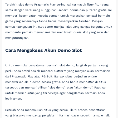
Terakhir, slot demo Pragmatic Play sering kali termasuk fitur-fitur yang
sama dengan versi uang sungguhan, seperti bonus dan putaran gratis. Ini
memberi kesempatan kepada pemain untuk merasakan sensasi bermain
game yang sebenarnya tanpa harus menempatkan taruhan. Dengan
semua keunggulan ini, slot demo menjadi alat yang sangat berguna untuk
membantu pemain memahami dan menikmati dunia slot yang seru dan
menguntungkan.
Cara Mengakses Akun Demo Slot
Untuk memulai pengalaman bermain slot demo, langkah pertama yang
perlu Anda ambil adalah mencari platform yang menyediakan permainan
dari Pragmatic Play atau PG Soft. Banyak situs perjudian online
menawarkan akun demo secara gratis. Anda harus mendaftar di situs
tersebut dan mencari pilihan "slot demo" atau "akun demo". Pastikan
untuk memilih situs yang terpercaya agar pengalaman bermain Anda
lebih aman.
Setelah Anda menemukan situs yang sesuai, ikuti proses pendaftaran
yang biasanya mencakup pengisian informasi dasar seperti nama, email,