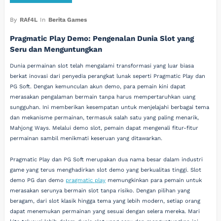
By
RAf4L
In
Berita Games
Pragmatic Play Demo: Pengenalan Dunia Slot yang
Seru dan Menguntungkan
Dunia permainan slot telah mengalami transformasi yang luar biasa
berkat inovasi dari penyedia perangkat lunak seperti Pragmatic Play dan
PG Soft. Dengan kemunculan akun demo, para pemain kini dapat
merasakan pengalaman bermain tanpa harus mempertaruhkan uang
sungguhan. Ini memberikan kesempatan untuk menjelajahi berbagai tema
dan mekanisme permainan, termasuk salah satu yang paling menarik,
Mahjong Ways. Melalui demo slot, pemain dapat mengenali fitur-fitur
permainan sambil menikmati keseruan yang ditawarkan.
Pragmatic Play dan PG Soft merupakan dua nama besar dalam industri
game yang terus menghadirkan slot demo yang berkualitas tinggi. Slot
demo PG dan demo
pragmatic play
memungkinkan para pemain untuk
merasakan serunya bermain slot tanpa risiko. Dengan pilihan yang
beragam, dari slot klasik hingga tema yang lebih modern, setiap orang
dapat menemukan permainan yang sesuai dengan selera mereka. Mari