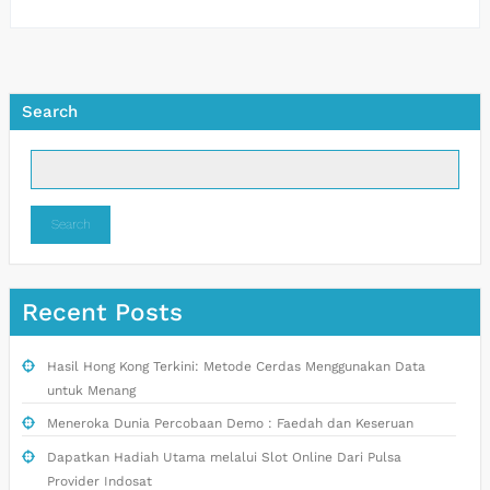
Search
Search
Recent Posts
Hasil Hong Kong Terkini: Metode Cerdas Menggunakan Data
untuk Menang
Meneroka Dunia Percobaan Demo : Faedah dan Keseruan
Dapatkan Hadiah Utama melalui Slot Online Dari Pulsa
Provider Indosat