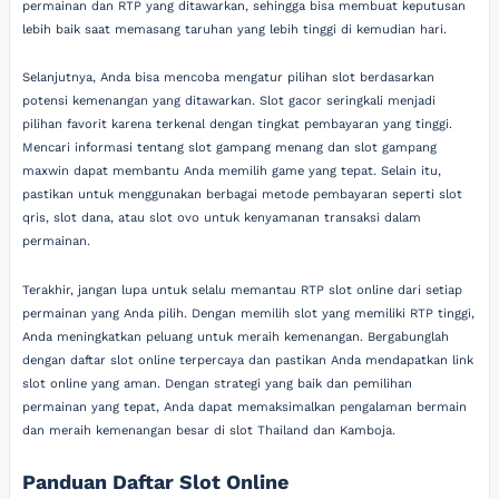
permainan dan RTP yang ditawarkan, sehingga bisa membuat keputusan
lebih baik saat memasang taruhan yang lebih tinggi di kemudian hari.
Selanjutnya, Anda bisa mencoba mengatur pilihan slot berdasarkan
potensi kemenangan yang ditawarkan. Slot gacor seringkali menjadi
pilihan favorit karena terkenal dengan tingkat pembayaran yang tinggi.
Mencari informasi tentang slot gampang menang dan slot gampang
maxwin dapat membantu Anda memilih game yang tepat. Selain itu,
pastikan untuk menggunakan berbagai metode pembayaran seperti slot
qris, slot dana, atau slot ovo untuk kenyamanan transaksi dalam
permainan.
Terakhir, jangan lupa untuk selalu memantau RTP slot online dari setiap
permainan yang Anda pilih. Dengan memilih slot yang memiliki RTP tinggi,
Anda meningkatkan peluang untuk meraih kemenangan. Bergabunglah
dengan daftar slot online terpercaya dan pastikan Anda mendapatkan link
slot online yang aman. Dengan strategi yang baik dan pemilihan
permainan yang tepat, Anda dapat memaksimalkan pengalaman bermain
dan meraih kemenangan besar di slot Thailand dan Kamboja.
Panduan Daftar Slot Online