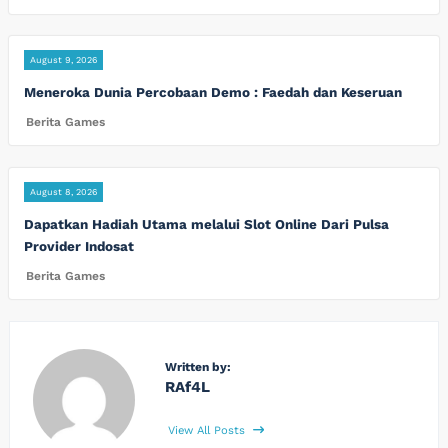
August 9, 2026
Meneroka Dunia Percobaan Demo : Faedah dan Keseruan
Berita Games
August 8, 2026
Dapatkan Hadiah Utama melalui Slot Online Dari Pulsa
Provider Indosat
Berita Games
Written by:
RAf4L
View All Posts