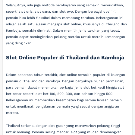
Selanjutnya, ada juga metode pembayaran yang semakin memudahkan,
seperti slot qris, slot dana, dan slot ovo. Dengan berbagai opsi ini,
pemain bisa lebih fleksibel dalam memasang taruhan. Keberagaman ini
adalah salah satu alasan mengapa slot online, khususnya di Thailand dan
Kamboja, semakin diminati. Dalam memilih jenis taruhan yang tepat,
pemain dapat meningkatkan peluang mereka untuk meraih kemenangan
yang diinginkan.
Slot Online Populer di Thailand dan Kamboja
Dalam beberapa tahun terakhir, slot online semakin populer di kalangan
pemain di Thailand dan Kamboja. Dengan banyaknya pilihan permainan,
para pemain dapat menemukan berbagai jenis slot bet kecil hingga slot
bet besar seperti slot bet 100, 200, 300, dan bahkan hingga 500.
Keberagaman ini memberikan kesempatan bagi semua lapisan pemain
untuk menikmati pengalaman bermain yang sesuai dengan anggaran
mereka.
Thailand terkenal dengan slot gacor yang menawarkan peluang tinggi
untuk menang. Pemain sering mencari slot yang mudah dimenangkan