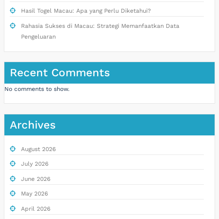
Hasil Togel Macau: Apa yang Perlu Diketahui?
Rahasia Sukses di Macau: Strategi Memanfaatkan Data
Pengeluaran
Recent Comments
No comments to show.
Archives
August 2026
July 2026
June 2026
May 2026
April 2026