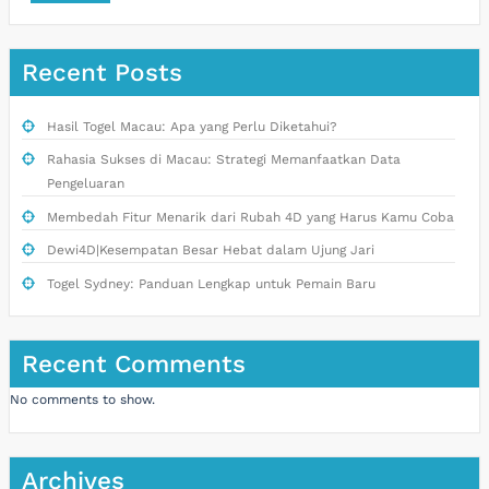
Recent Posts
Hasil Togel Macau: Apa yang Perlu Diketahui?
Rahasia Sukses di Macau: Strategi Memanfaatkan Data
Pengeluaran
Membedah Fitur Menarik dari Rubah 4D yang Harus Kamu Coba
Dewi4D|Kesempatan Besar Hebat dalam Ujung Jari
Togel Sydney: Panduan Lengkap untuk Pemain Baru
Recent Comments
No comments to show.
Archives