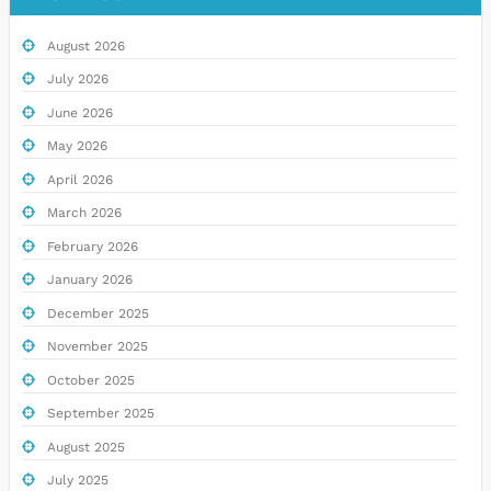
August 2026
July 2026
June 2026
May 2026
April 2026
March 2026
February 2026
January 2026
December 2025
November 2025
October 2025
September 2025
August 2025
July 2025