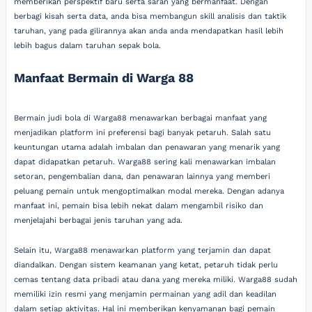
memberikan perspektif baru serta saran yang bermanfaat. Dengan
berbagi kisah serta data, anda bisa membangun skill analisis dan taktik
taruhan, yang pada gilirannya akan anda anda mendapatkan hasil lebih
lebih bagus dalam taruhan sepak bola.
Manfaat Bermain di Warga 88
Bermain judi bola di Warga88 menawarkan berbagai manfaat yang
menjadikan platform ini preferensi bagi banyak petaruh. Salah satu
keuntungan utama adalah imbalan dan penawaran yang menarik yang
dapat didapatkan petaruh. Warga88 sering kali menawarkan imbalan
setoran, pengembalian dana, dan penawaran lainnya yang memberi
peluang pemain untuk mengoptimalkan modal mereka. Dengan adanya
manfaat ini, pemain bisa lebih nekat dalam mengambil risiko dan
menjelajahi berbagai jenis taruhan yang ada.
Selain itu, Warga88 menawarkan platform yang terjamin dan dapat
diandalkan. Dengan sistem keamanan yang ketat, petaruh tidak perlu
cemas tentang data pribadi atau dana yang mereka miliki. Warga88 sudah
memiliki izin resmi yang menjamin permainan yang adil dan keadilan
dalam setiap aktivitas. Hal ini memberikan kenyamanan bagi pemain