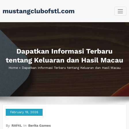
Skip
mustangclubofstl.com
to
content
Dapatkan Informasi Terbaru
tentang Keluaran dan Hasil Macau
Home
»
Dapatkan Informasi Terbaru tentang Keluaran dan Hasil Macau
February 19, 2026
By
RAf4L
In
Berita Games