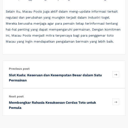
Selain itu, Macau Pools juga aktif dalam meng-update informasi terkait
regulasi dan perubahan yang mungkin terjadi dalam industri togel.
Mereka berusaha menjaga agar para pemain tetap terinformasi tentang
hal-hal penting yang dapat mempengaruhi permainan. Dengan komitmen
ini, Macau Pools menjadi mitra terpercaya bagi para penggemar toto
Macau yang ingin mendapatkan pengalaman bermain yang lebih baik.
Previous post
Slot Kuda: Keseruan dan Kesempatan Besar dalam Satu
Permainan
Next post
Membongkar Rahasia Kesuksesan Cerdas Toto untuk
Pemula