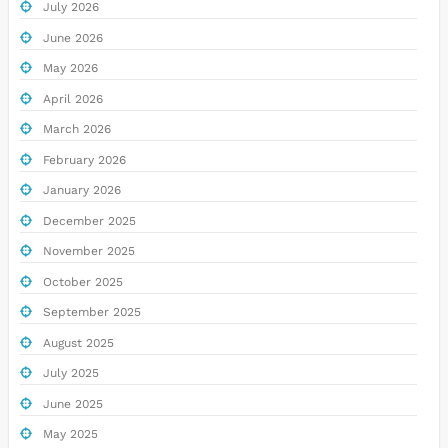
July 2026
June 2026
May 2026
April 2026
March 2026
February 2026
January 2026
December 2025
November 2025
October 2025
September 2025
August 2025
July 2025
June 2025
May 2025