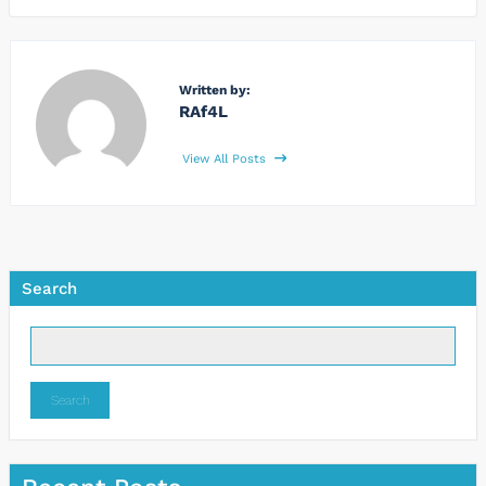
Written by:
RAf4L
View All Posts
Search
Search