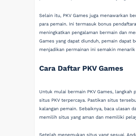
Selain itu, PKV Games juga menawarkan b
para pemain. Ini termasuk bonus pendaftara
meningkatkan pengalaman bermain dan mem
Games yang dapat diunduh, pemain dapat b
menjadikan permainan ini semakin menarik
Cara Daftar PKV Games
Untuk mulai bermain PKV Games, langkah p
situs PKV terpercaya. Pastikan situs tersebu
kalangan pemain. Sebaiknya, baca ulasan d
memilih situs yang aman dan memiliki pel
Setelah menemukan situs yang sesuai, Anda