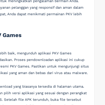
ntuk meningkatkan pengalaman bermain Anda.
layanan pelanggan yang responsif dan aman dalam
epat, Anda dapat menikmati permainan PKV lebih
V Games
ebih baik, mengunduh aplikasi PKV Games
asikan. Proses pendownloadan aplikasi ini cukup
 resmi PKV Games. Pastikan untuk mengunjungi situs
ikasi yang aman dan bebas dari virus atau malware.
ownload yang biasanya tersedia di halaman utama.
n pilih versi aplikasi yang sesuai dengan perangkat
S. Setelah file APK terunduh, buka file tersebut