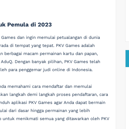
uk Pemula di 2023
 Games dan ingin memulai petualangan di dunia
erada di tempat yang tepat. PKV Games adalah
n berbagai macam permainan kartu dan papan,
AduQ. Dengan banyak pilihan, PKV Games telah
oleh para penggemar judi online di Indonesia.
nda memahami cara mendaftar dan memulai
skan langkah demi langkah proses pendaftaran, cara
unduh aplikasi PKV Games agar Anda dapat bermain
lai dari dasar hingga permainan yang lebih
p untuk menikmati semua yang ditawarkan oleh PKV