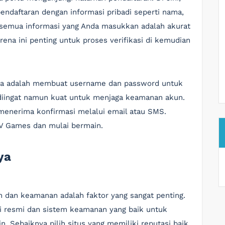
endaftaran dengan informasi pribadi seperti nama,
 semua informasi yang Anda masukkan adalah akurat
na ini penting untuk proses verifikasi di kemudian
tnya adalah membuat username dan password untuk
 diingat namun kuat untuk menjaga keamanan akun.
menerima konfirmasi melalui email atau SMS.
KV Games dan mulai bermain.
ya
 dan keamanan adalah faktor yang sangat penting.
si resmi dan sistem keamanan yang baik untuk
n. Sebaiknya pilih situs yang memiliki reputasi baik