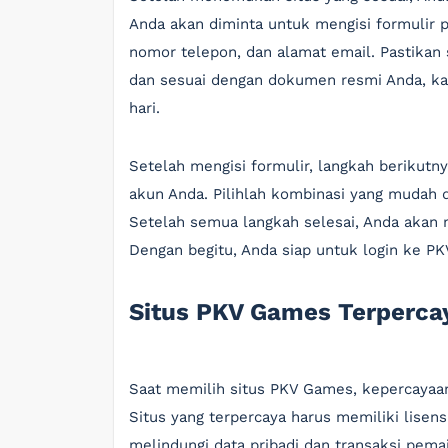
Anda akan diminta untuk mengisi formulir p
nomor telepon, dan alamat email. Pastikan
dan sesuai dengan dokumen resmi Anda, kare
hari.
Setelah mengisi formulir, langkah beriku
akun Anda. Pilihlah kombinasi yang mudah
Setelah semua langkah selesai, Anda akan 
Dengan begitu, Anda siap untuk login ke P
Situs PKV Games Terperca
Saat memilih situs PKV Games, kepercayaan
Situs yang terpercaya harus memiliki lisen
melindungi data pribadi dan transaksi pemai