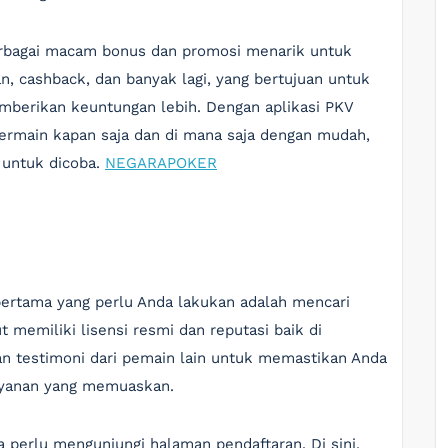
erbagai macam bonus dan promosi menarik untuk
n, cashback, dan banyak lagi, yang bertujuan untuk
berikan keuntungan lebih. Dengan aplikasi PKV
ermain kapan saja dan di mana saja dengan mudah,
 untuk dicoba.
NEGARAPOKER
ertama yang perlu Anda lakukan adalah mencari
t memiliki lisensi resmi dan reputasi baik di
an testimoni dari pemain lain untuk memastikan Anda
ayanan yang memuaskan.
 perlu mengunjungi halaman pendaftaran. Di sini,