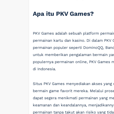
Apa itu PKV Games?
PKV Games adalah sebuah platform permain
permainan kartu dan kasino. Di dalam PK
permainan populer seperti DominoQQ, Band
untuk memberikan pengalaman bermain yan
populernya permainan online, PKV Games me
di Indonesia.
Situs PKV Games menyediakan akses yang 
bermain game favorit mereka. Melalui pros
dapat segera menikmati permainan yang mere
keamanan dan keandalannya, menjadikannya
permainan tanpa takut akan risiko yang tida