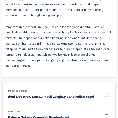
variatif dan jangan ragu dalam eksperimen. Kombinasi unik dapat
memisahkan kamu dari pemain lain, terutama apabila banyak orang
cenderung memilih angka yang serupa.
Yang terakhir, perhatikan juga jumlah bilangan yang diambil. Pastikan
untuk tidak tidak terlalu banyak memilih angka jika sistem lotere memiliki
tertentu. Ini dapat menurunkan kemungkinan Anda untuk menang.
Menjaga pilihan tetap minimalis serta konsisten bisa menolong kamu
tetap berfokus serta tidak terpengaruhi oleh harapan atau tekanan dari
teman dan keluarga. Ingatlah bahwa bermain lotere sebaiknya
menyenangkan, maka pilih bilangan yang membuat kamu perasaan baik
dan bersemangat.
Previous post
Ikuti Live Draw Macau: Hasil Lengkap dan Analisis Togel
Next post
Rahasia Sukses Menang di Kembartogel