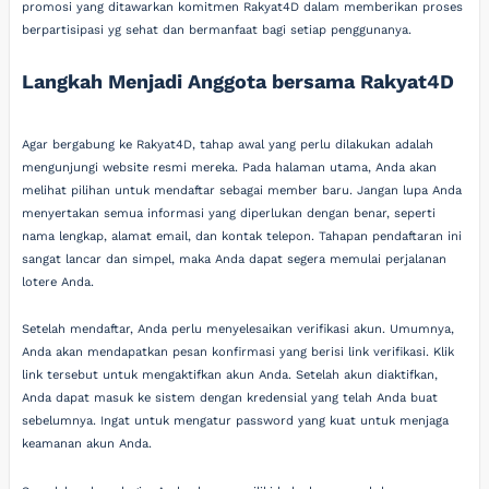
promosi yang ditawarkan komitmen Rakyat4D dalam memberikan proses
berpartisipasi yg sehat dan bermanfaat bagi setiap penggunanya.
Langkah Menjadi Anggota bersama Rakyat4D
Agar bergabung ke Rakyat4D, tahap awal yang perlu dilakukan adalah
mengunjungi website resmi mereka. Pada halaman utama, Anda akan
melihat pilihan untuk mendaftar sebagai member baru. Jangan lupa Anda
menyertakan semua informasi yang diperlukan dengan benar, seperti
nama lengkap, alamat email, dan kontak telepon. Tahapan pendaftaran ini
sangat lancar dan simpel, maka Anda dapat segera memulai perjalanan
lotere Anda.
Setelah mendaftar, Anda perlu menyelesaikan verifikasi akun. Umumnya,
Anda akan mendapatkan pesan konfirmasi yang berisi link verifikasi. Klik
link tersebut untuk mengaktifkan akun Anda. Setelah akun diaktifkan,
Anda dapat masuk ke sistem dengan kredensial yang telah Anda buat
sebelumnya. Ingat untuk mengatur password yang kuat untuk menjaga
keamanan akun Anda.