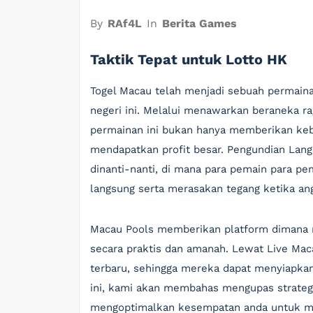
By
RAf4L
In
Berita Games
Taktik Tepat untuk Lotto HK
Togel Macau telah menjadi sebuah permaina
negeri ini. Melalui menawarkan beraneka r
permainan ini bukan hanya memberikan keb
mendapatkan profit besar. Pengundian Lang
dinanti-nanti, di mana para pemain para p
langsung serta merasakan tegang ketika a
Macau Pools memberikan platform dimana
secara praktis dan amanah. Lewat Live Maca
terbaru, sehingga mereka dapat menyiapkan 
ini, kami akan membahas mengupas strategi
mengoptimalkan kesempatan anda untuk mera