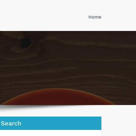
Home
Search