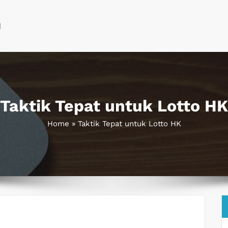
m
Taktik Tepat untuk Lotto HK
Home
»
Taktik Tepat untuk Lotto HK