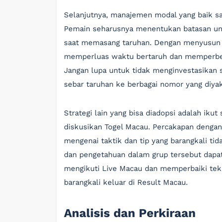
Selanjutnya, manajemen modal yang baik sa
Pemain seharusnya menentukan batasan unt
saat memasang taruhan. Dengan menyusun b
memperluas waktu bertaruh dan memperbesa
Jangan lupa untuk tidak menginvestasikan 
sebar taruhan ke berbagai nomor yang diyak
Strategi lain yang bisa diadopsi adalah iku
diskusikan Togel Macau. Percakapan denga
mengenai taktik dan tip yang barangkali ti
dan pengetahuan dalam grup tersebut dapa
mengikuti Live Macau dan memperbaiki tek
barangkali keluar di Result Macau.
Analisis dan Perkiraan