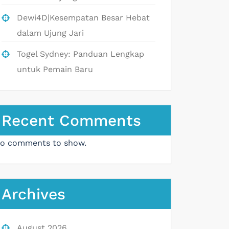
Dewi4D|Kesempatan Besar Hebat
dalam Ujung Jari
Togel Sydney: Panduan Lengkap
untuk Pemain Baru
Recent Comments
o comments to show.
Archives
August 2026