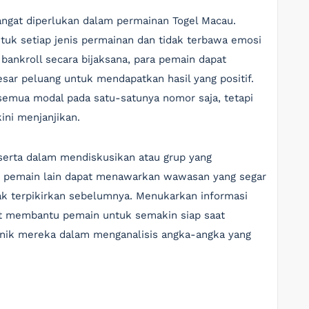
ngat diperlukan dalam permainan Togel Macau.
uk setiap jenis permainan dan tidak terbawa emosi
ankroll secara bijaksana, para pemain dapat
r peluang untuk mendapatkan hasil yang positif.
semua modal pada satu-satunya nomor saja, tetapi
ini menjanjikan.
t serta dalam mendiskusikan atau grup yang
n pemain lain dapat menawarkan wawasan yang segar
dak terpikirkan sebelumnya. Menukarkan informasi
t membantu pemain untuk semakin siap saat
nik mereka dalam menganalisis angka-angka yang