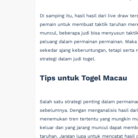
Di samping itu, hasil hasil dari live draw t
pemain untuk membuat taktik taruhan mere
muncul, beberapa judi bisa menyusun taktik
peluang dalam permainan permainan. Maka d
sekedar ajang keberuntungan, tetapi serta
strategi dalam judi togel.
Tips untuk Togel Macau
Salah satu strategi penting dalam permain
sebelumnya. Dengan menganalisis hasil da
menemukan tren tertentu yang mungkin mu
keluar dan yang jarang muncul dapat memb
taruhan. Jangan lupa untuk mencatat hasil d