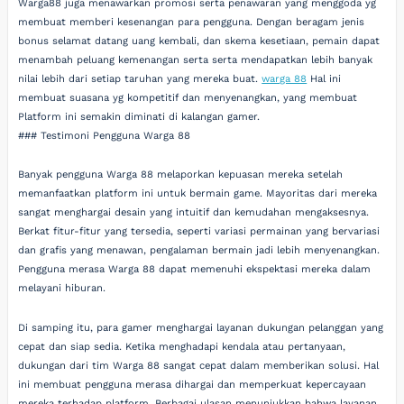
Warga88 juga menawarkan promosi serta penawaran yang menggoda yg
membuat memberi kesenangan para pengguna. Dengan beragam jenis
bonus selamat datang uang kembali, dan skema kesetiaan, pemain dapat
menambah peluang kemenangan serta serta mendapatkan lebih banyak
nilai lebih dari setiap taruhan yang mereka buat.
warga 88
Hal ini
membuat suasana yg kompetitif dan menyenangkan, yang membuat
Platform ini semakin diminati di kalangan gamer.
### Testimoni Pengguna Warga 88
Banyak pengguna Warga 88 melaporkan kepuasan mereka setelah
memanfaatkan platform ini untuk bermain game. Mayoritas dari mereka
sangat menghargai desain yang intuitif dan kemudahan mengaksesnya.
Berkat fitur-fitur yang tersedia, seperti variasi permainan yang bervariasi
dan grafis yang menawan, pengalaman bermain jadi lebih menyenangkan.
Pengguna merasa Warga 88 dapat memenuhi ekspektasi mereka dalam
melayani hiburan.
Di samping itu, para gamer menghargai layanan dukungan pelanggan yang
cepat dan siap sedia. Ketika menghadapi kendala atau pertanyaan,
dukungan dari tim Warga 88 sangat cepat dalam memberikan solusi. Hal
ini membuat pengguna merasa dihargai dan memperkuat kepercayaan
mereka terhadap platform. Berbagai ulasan menunjukkan bahwa layanan