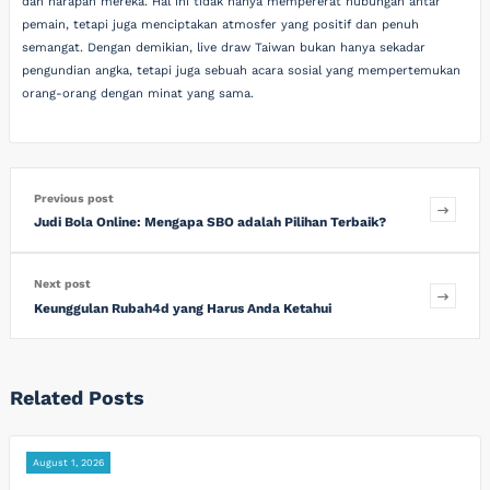
dan harapan mereka. Hal ini tidak hanya mempererat hubungan antar
pemain, tetapi juga menciptakan atmosfer yang positif dan penuh
semangat. Dengan demikian, live draw Taiwan bukan hanya sekadar
pengundian angka, tetapi juga sebuah acara sosial yang mempertemukan
orang-orang dengan minat yang sama.
Previous post
Judi Bola Online: Mengapa SBO adalah Pilihan Terbaik?
Next post
Keunggulan Rubah4d yang Harus Anda Ketahui
Related Posts
August 1, 2026