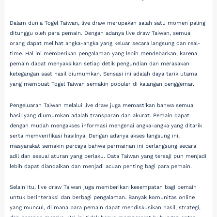
Dalam dunia Togel Taiwan, live draw merupakan salah satu momen paling
ditunggu oleh para pemain. Dengan adanya live draw Taiwan, semua
orang dapat melihat angka-angka yang keluar secara langsung dan real-
time. Hal ini memberikan pengalaman yang lebih mendebarkan, karena
pemain dapat menyaksikan setiap detik pengundian dan merasakan
ketegangan saat hasil diumumkan. Sensasi ini adalah daya tarik utama
yang membuat Togel Taiwan semakin populer di kalangan penggemar.
Pengeluaran Taiwan melalui live draw juga memastikan bahwa semua
hasil yang diumumkan adalah transparan dan akurat. Pemain dapat
dengan mudah mengakses informasi mengenai angka-angka yang ditarik
serta memverifikasi hasilnya. Dengan adanya akses langsung ini,
masyarakat semakin percaya bahwa permainan ini berlangsung secara
adil dan sesuai aturan yang berlaku. Data Taiwan yang tersaji pun menjadi
lebih dapat diandalkan dan menjadi acuan penting bagi para pemain.
Selain itu, live draw Taiwan juga memberikan kesempatan bagi pemain
untuk berinteraksi dan berbagi pengalaman. Banyak komunitas online
yang muncul, di mana para pemain dapat mendiskusikan hasil, strategi,