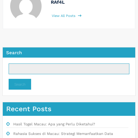
RAf4L
View All Posts
Search
Search
Recent Posts
Hasil Togel Macau: Apa yang Perlu Diketahui?
Rahasia Sukses di Macau: Strategi Memanfaatkan Data