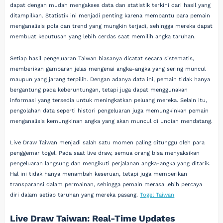
dapat dengan mudah mengakses data dan statistik terkini dari hasil yang
ditampilkan. Statistik ini menjadi penting karena membantu para pemain
menganalisis pola dan trend yang mungkin terjadi, sehingga mereka dapat
membuat keputusan yang lebih cerdas saat memilih angka taruhan.
Setiap hasil pengeluaran Taiwan biasanya dicatat secara sistematis,
memberikan gambaran jelas mengenai angka-angka yang sering muncul
maupun yang jarang terpilih. Dengan adanya data ini, pemain tidak hanya
bergantung pada keberuntungan, tetapi juga dapat menggunakan
informasi yang tersedia untuk meningkatkan peluang mereka. Selain itu,
pengolahan data seperti histori pengeluaran juga memungkinkan pemain
menganalisis kemungkinan angka yang akan muncul di undian mendatang.
Live Draw Taiwan menjadi salah satu momen paling ditunggu oleh para
penggemar togel. Pada saat live draw, semua orang bisa menyaksikan
pengeluaran langsung dan mengikuti perjalanan angka-angka yang ditarik.
Hal ini tidak hanya menambah keseruan, tetapi juga memberikan
transparansi dalam permainan, sehingga pemain merasa lebih percaya
diri dalam setiap taruhan yang mereka pasang.
Togel Taiwan
Live Draw Taiwan: Real-Time Updates