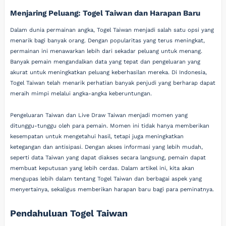
Menjaring Peluang: Togel Taiwan dan Harapan Baru
Dalam dunia permainan angka, Togel Taiwan menjadi salah satu opsi yang
menarik bagi banyak orang. Dengan popularitas yang terus meningkat,
permainan ini menawarkan lebih dari sekadar peluang untuk menang.
Banyak pemain mengandalkan data yang tepat dan pengeluaran yang
akurat untuk meningkatkan peluang keberhasilan mereka. Di Indonesia,
Togel Taiwan telah menarik perhatian banyak penjudi yang berharap dapat
meraih mimpi melalui angka-angka keberuntungan.
Pengeluaran Taiwan dan Live Draw Taiwan menjadi momen yang
ditunggu-tunggu oleh para pemain. Momen ini tidak hanya memberikan
kesempatan untuk mengetahui hasil, tetapi juga meningkatkan
ketegangan dan antisipasi. Dengan akses informasi yang lebih mudah,
seperti data Taiwan yang dapat diakses secara langsung, pemain dapat
membuat keputusan yang lebih cerdas. Dalam artikel ini, kita akan
mengupas lebih dalam tentang Togel Taiwan dan berbagai aspek yang
menyertainya, sekaligus memberikan harapan baru bagi para peminatnya.
Pendahuluan Togel Taiwan