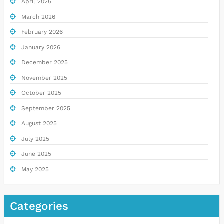
April 2026
March 2026
February 2026
January 2026
December 2025
November 2025
October 2025
September 2025
August 2025
July 2025
June 2025
May 2025
Categories