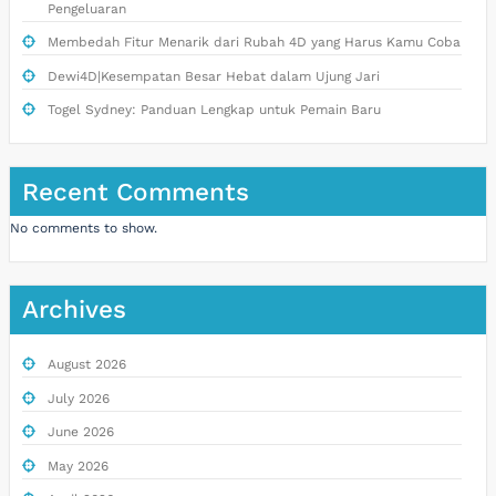
Pengeluaran
Membedah Fitur Menarik dari Rubah 4D yang Harus Kamu Coba
Dewi4D|Kesempatan Besar Hebat dalam Ujung Jari
Togel Sydney: Panduan Lengkap untuk Pemain Baru
Recent Comments
No comments to show.
Archives
August 2026
July 2026
June 2026
May 2026