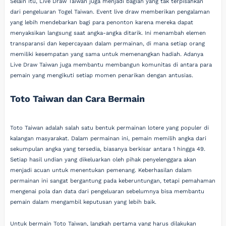
Selain itu, Live Draw Taiwan juga menjadi bagian yang tak terpisahkan
dari pengeluaran Togel Taiwan. Event live draw memberikan pengalaman
yang lebih mendebarkan bagi para penonton karena mereka dapat
menyaksikan langsung saat angka-angka ditarik. Ini menambah elemen
transparansi dan kepercayaan dalam permainan, di mana setiap orang
memiliki kesempatan yang sama untuk memenangkan hadiah. Adanya
Live Draw Taiwan juga membantu membangun komunitas di antara para
pemain yang mengikuti setiap momen penarikan dengan antusias.
Toto Taiwan dan Cara Bermain
Toto Taiwan adalah salah satu bentuk permainan lotere yang populer di
kalangan masyarakat. Dalam permainan ini, pemain memilih angka dari
sekumpulan angka yang tersedia, biasanya berkisar antara 1 hingga 49.
Setiap hasil undian yang dikeluarkan oleh pihak penyelenggara akan
menjadi acuan untuk menentukan pemenang. Keberhasilan dalam
permainan ini sangat bergantung pada keberuntungan, tetapi pemahaman
mengenai pola dan data dari pengeluaran sebelumnya bisa membantu
pemain dalam mengambil keputusan yang lebih baik.
Untuk bermain Toto Taiwan, langkah pertama yang harus dilakukan