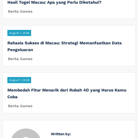
Hasil Togel Macau: Apa yang Perlu Diketahui?
Berita Games
August 1, 2026
Rahasia Sukses di Macau: Strategi Memanfaatkan Data
Pengeluaran
Berita Games
August 1, 2026
Membedah Fitur Menarik dari Rubah 4D yang Harus Kamu
Coba
Berita Games
Written by: