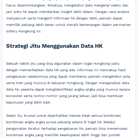
harus dipertimbangkan. Misalnya, mengetahui data mengenai waktu dan
jam lotto hk dapat memberikan insight lebih dalam. Dengan cara analisis
menyeluruh serta mengerti informasi hk dengan teliti, pemain dapat
memiliki peluang lebih besar untuk meraih kemenangan dalam permainan
lottery Hongkong ini.
Strategi Jitu Menggunakan Data HK
Sebuah taktik jitu yang bisa digunakan dalam togel Hongkong yaitu
dengan memanfaatkan data HK yang ada. Informasi ini mencakup hasil
pengeluaran sebelumnya yang dapat membantu pemain mengetahui pola
serta tren yang muncul di keluaran hongkong. Dengan menganalisis data
data hk, peserta dapat mengidentifikasi angka-angka yang muncul secara
konsisten serta nomor-nomor yang jarang keluar, jadi bisa membuat
keputusan yang lebih baik.
Selain itu, krusial untuk diperhatikan bahwa tidak semua kombinasi
kombinasi angka angka punya peluang setara di togel hk. Melalui
pengamatan teratur terhadap pengeluaran hk, pemain bisa menemukan
kombinasi angka yang memiliki kesempatan lebih tinggi dari jumlah