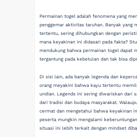
Permainan togel adalah fenomena yang mena
penggemar aktivitas taruhan. Banyak yang 
tertentu, sering dihubungkan dengan perist
mana keyakinan ini didasari pada fakta? S
mendukung bahwa permainan togel dapat me
tergantung pada kebetulan dan tak bisa dipr
Di sisi lain, ada banyak legenda dan keper
orang meyakini bahwa kayu tertentu memili
undian. Legends ini sering diwariskan dari 
dari tradisi dan budaya masyarakat. Walaup
cermat dan mengetahui bahwa keyakinan ini 
peserta mungkin mengalami keberuntungan
situasi ini lebih terkait dengan mindset dib