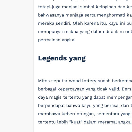
tetapi juga menjadi simbol keinginan dan 
bahwasanya menjaga serta menghormati ka
mereka sendiri. Oleh karena itu, kayu ini b
mempunyai makna yang dalam di dalam un
permainan angka.
Legends yang
Mitos seputar wood lottery sudah berkemb
berbagai kepercayaan yang tidak valid. Ber
daya magis tertentu yang dapat mempengaru
berpendapat bahwa kayu yang berasal dari t
membawa keberuntungan, sementara yang l
tertentu lebih "kuat" dalam meramal angka.