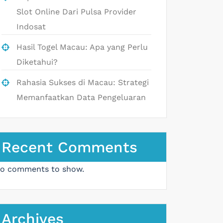
Slot Online Dari Pulsa Provider
Indosat
Hasil Togel Macau: Apa yang Perlu
Diketahui?
Rahasia Sukses di Macau: Strategi
Memanfaatkan Data Pengeluaran
Recent Comments
o comments to show.
Archives