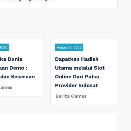
 2026
August 8, 2026
ka Dunia
Dapatkan Hadiah
aan Demo :
Utama melalui Slot
 dan Keseruan
Online Dari Pulsa
Provider Indosat
Games
Berita Games