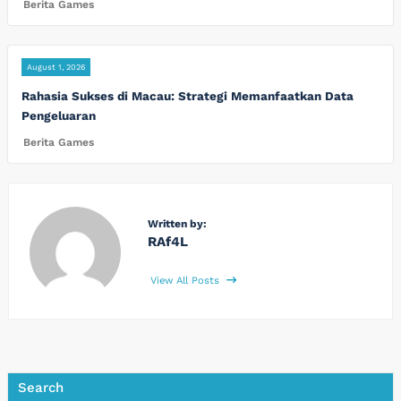
Berita Games
August 1, 2026
Rahasia Sukses di Macau: Strategi Memanfaatkan Data
Pengeluaran
Berita Games
Written by:
RAf4L
View All Posts
Search