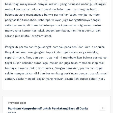
besar bagi masyarakat. Banyak individu yang berusaha untung-untungan
melalui permainan ini, dan meskipun belum semua orang berhasil,
beberapa yang menganggap bahwa permainan togel menjadi sumber
penghasilan tambahan. Beberapa wilayah juga mengaitkannya dengan
aktivitas sosial, di mana keuntungan dari permainan digunakan untuk
menyokong komunitas lokal, seperti pembangunan infrastruktur dan
sarana publik atau program amal.
Pengaruh permainan togel sangat nampak pada seni dan kultur populer.
Banyak seniman mengangkat topik kuda togel dalam karya mereka,
seperti musik, film, dan seni rupa. Hal ini membuktikan bahwa permainan
togel bukan sekadar cuma laga, melainkan juga telah memberi inspirasi
berbagai dimensi hidup komunitas. Dengan demikian, permainan togel
selalu menyesuaikan diri dan berkembang beriringan dengan transformasi
zaman, selalu menjadi bagian yang relevan dalam kehidupan sehari-hari.
Previous post
Panduan Komprehensif untuk Pendatang Baru di Dunia
Togel