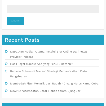
Search
Recent Posts
Dapatkan Hadiah Utama melalui Slot Online Dari Pulsa
Provider Indosat
Hasil Togel Macau: Apa yang Perlu Diketahui?
Rahasia Sukses di Macau: Strategi Memanfaatkan Data
Pengeluaran
Membedah Fitur Menarik dari Rubah 4D yang Harus Kamu Coba
Dewi4D|Kesempatan Besar Hebat dalam Ujung Jari