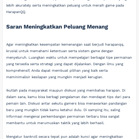
lebih akurately serta meningkatkan peluang untuk meraih game pada
HarapanQQ.
Saran Meningkatkan Peluang Menang
Agar meningkatkan kesempatan kemenangan saat berjudi harapanqq,
krusial untuk memahami ketentuan serta sistem game dengan
menyeluruh. Luangkan waktu untuk mempelajari berbagai tipe permainan
yang tersedia serta strategi yang dapat dijalankan. Dengan ilmu yang
komprehensif, Anda dapat membuat pilihan yang baik serta
meminimalisir kesilapan yang mungkin menjadi kerugian.
Ikutlah pada masyarakat maupun diskusi yang membahas harapan. Di
dalam sana, kamu bisa berbagi pengalaman dan mendapat tips dari para
pemain lain. Diskusi antar sekutu gamers bisa menawarkan pandangan
baru yang mungkin tidak kamu ketahui dulu. Di samping itu, saling
informasi mengenai perkembangan permainan terbaru bisa sangat
membantu untuk merumuskan taktik yang lebih berhasil.
Mengatur bankroll secara tepat pun adalah kunci agar meningkatkan