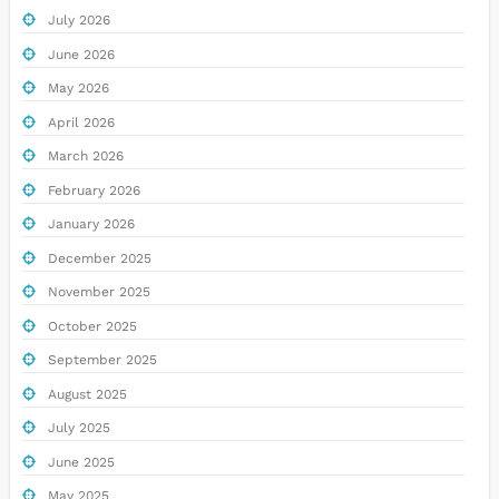
July 2026
June 2026
May 2026
April 2026
March 2026
February 2026
January 2026
December 2025
November 2025
October 2025
September 2025
August 2025
July 2025
June 2025
May 2025