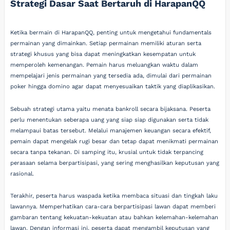
Strategi Dasar Saat Bertaruh di HarapanQQ
Ketika bermain di HarapanQQ, penting untuk mengetahui fundamentals
permainan yang dimainkan. Setiap permainan memiliki aturan serta
strategi khusus yang bisa dapat meningkatkan kesempatan untuk
memperoleh kemenangan. Pemain harus meluangkan waktu dalam
mempelajari jenis permainan yang tersedia ada, dimulai dari permainan
poker hingga domino agar dapat menyesuaikan taktik yang diaplikasikan.
Sebuah strategi utama yaitu menata bankroll secara bijaksana. Peserta
perlu menentukan seberapa uang yang siap siap digunakan serta tidak
melampaui batas tersebut. Melalui manajemen keuangan secara efektif,
pemain dapat mengelak rugi besar dan tetap dapat menikmati permainan
secara tanpa tekanan. Di samping itu, krusial untuk tidak terpancing
perasaan selama berpartisipasi, yang sering menghasilkan keputusan yang
rasional.
Terakhir, peserta harus waspada ketika membaca situasi dan tingkah laku
lawannya. Memperhatikan cara-cara berpartisipasi lawan dapat memberi
gambaran tentang kekuatan-kekuatan atau bahkan kelemahan-kelemahan
lawan. Dengan informasi ini, peserta dapat mengambil keputusan yang