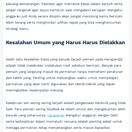
peluang kemenangan. Pastikan agar mematok batas dalam berjudi serta
jangan tergerak agar lanjut bertaruh saat mengalami kerugian. Mengatur
anggaran judi Anda secara disiplin akan sangat menolong kamu bermain
lebih tenang serta menghindari pilihan cepat yang bisa menghancurkan
strategi kamu.
Kesalahan Umum yang Harus Harus Dielakkan
Salah satu kesalahan biasa yang banyak terjadi pemain pada HarapanQQ
adalah tidak melakukan melakukan riset sebelum bermain. Banyak para
pemain yang langsung masuk ke permainan tanpa memahami peraturan
dan taktik yang. Penting untuk meluangkan waktu untuk mempelajari
permainan yang akan nanti digunakan dan teknik-teknik yang dapat
meningkatkan kesempatan menang.
Kekeliruan lain sering sering terjadi adalah pengelolaan bankroll yang tidak
baik. Para pemain sering terjebak ke dalam emosi dan mengeluarkan lebih
banyak uang seharusnya.
harapanqq
Mengatur anggaran dengan teliti
serta kedisiplinan dalam mematuhi rencana adalah penting sekali untuk
menjaga permainan tetap menyenangkan serta masuk kapasitas