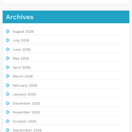
Archives
August 2026
July 2026
June 2026
May 2026
April 2026
March 2026
February 2026
January 2026
December 2025
November 2025
October 2025
September 2025