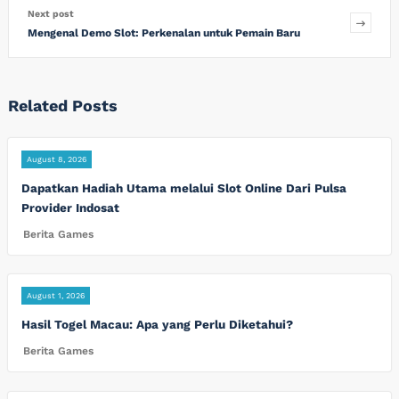
Next post
Mengenal Demo Slot: Perkenalan untuk Pemain Baru
Related Posts
August 8, 2026
Dapatkan Hadiah Utama melalui Slot Online Dari Pulsa
Provider Indosat
Berita Games
August 1, 2026
Hasil Togel Macau: Apa yang Perlu Diketahui?
Berita Games