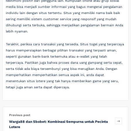
testimoni positif dari pengguna lain. Kumpulan online atau grup sosial
media bisa menjadi sumber informasi yang bagus mengenai pengalaman
individu lain dengan situs tertentu. Situs yang memiliki nama baik baik
sering memiliki sistem customer service yang responsif yang mudah
dihubungi serta terbuka, sehingga menjadikan pengalaman bermain Anda
lebih nyaman.
Terakhir, periksa cara transaksi yang tersedia. Situs togel yang terpercaya
harus mempersiapkan berbagai pilihan transaksi yang terpasti aman,
seperti gunakan bank-bank terkemuka atau e-wallet yang telah
terpercaya. Pastikan juga bahwa proses dana uang gampang serta cepat,
serta tidak ada biaya tersembunyi yang bisa merugikan Anda. Dengan
memperhatikan memperhatikan semua aspek ini, anda dapat
menentukan situs lotere yang tak hanya memberikan game yang seru,
tetapi juga aman serta dapat dipercaya.
Previous post
Warga88 dan Sbobet: Kombinasi Sempurna untuk Pecinta
Lotere