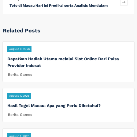
Toto di Macau Hari Ini Prediksi serta Analisis Mendalam
Related Posts
August 8, 2026
Dapatkan Hadiah Utama melalui Slot Online Dari Pulsa
Provider Indosat
Berita Games
August 1, 2026
Hasil Togel Macau: Apa yang Perlu Diketahui?
Berita Games
August 1, 2026