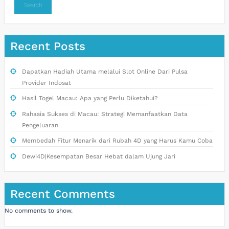
Search
Recent Posts
Dapatkan Hadiah Utama melalui Slot Online Dari Pulsa
Provider Indosat
Hasil Togel Macau: Apa yang Perlu Diketahui?
Rahasia Sukses di Macau: Strategi Memanfaatkan Data
Pengeluaran
Membedah Fitur Menarik dari Rubah 4D yang Harus Kamu Coba
Dewi4D|Kesempatan Besar Hebat dalam Ujung Jari
Recent Comments
No comments to show.