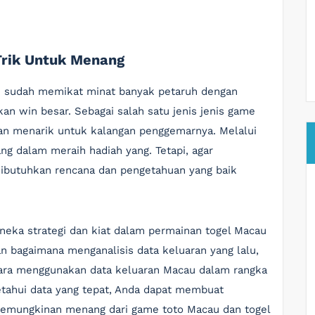
Trik Untuk Menang
5D sudah memikat minat banyak petaruh dengan
 win besar. Sebagai salah satu jenis jenis game
an menarik untuk kalangan penggemarnya. Melalui
g dalam meraih hadiah yang. Tetapi, agar
dibutuhkan rencana dan pengetahuan yang baik
neka strategi dan kiat dalam permainan togel Macau
 bagaimana menganalisis data keluaran yang lalu,
cara menggunakan data keluaran Macau dalam rangka
ahui data yang tepat, Anda dapat membuat
kemungkinan menang dari game toto Macau dan togel