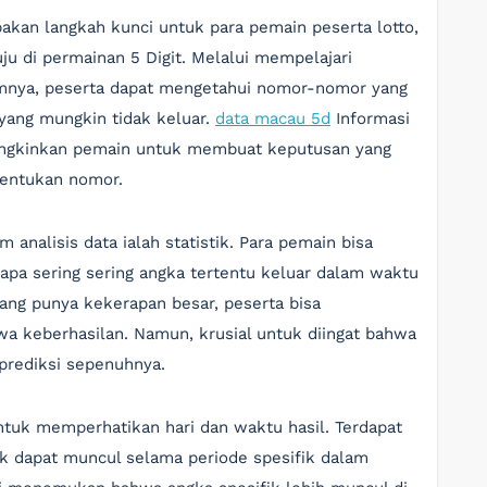
akan langkah kunci untuk para pemain peserta lotto,
u di permainan 5 Digit. Melalui mempelajari
umnya, peserta dapat mengetahui nomor-nomor yang
yang mungkin tidak keluar.
data macau 5d
Informasi
mungkinkan pemain untuk membuat keputusan yang
nentukan nomor.
 analisis data ialah statistik. Para pemain bisa
apa sering sering angka tertentu keluar dalam waktu
ng punya kekerapan besar, peserta bisa
 keberhasilan. Namun, krusial untuk diingat bahwa
iprediksi sepenuhnya.
ntuk memperhatikan hari dan waktu hasil. Terdapat
 dapat muncul selama periode spesifik dalam