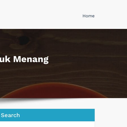
Home
ntuk Menang
Search