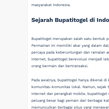
masyarakat Indonesia.
Sejarah Bupatitogel di Ind
Bupatitogel merupakan salah satu bentuk p
Permainan ini memiliki akar yang dalam da
percaya pada keberuntungan dan ramalan a
internet, bupatitogel berevolusi menjadi l
orang bermain dan bertransaksi.
Pada awalnya, bupatitogel hanya dikenal di 
komunitas-komunitas lokal. Namun, sejak 
internet dan perangkat mobile, bupatitogel
peluang besar bagi pemain dari berbagai kal
memunculkan berbagai situs yang menawarka