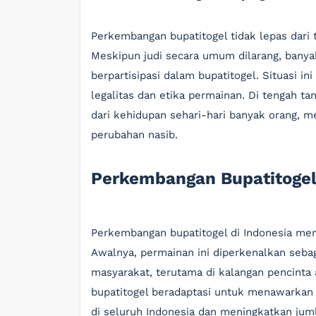
Perkembangan bupatitogel tidak lepas dari t
Meskipun judi secara umum dilarang, banya
berpartisipasi dalam bupatitogel. Situasi 
legalitas dan etika permainan. Di tengah ta
dari kehidupan sehari-hari banyak orang,
perubahan nasib.
Perkembangan Bupatitoge
Perkembangan bupatitogel di Indonesia men
Awalnya, permainan ini diperkenalkan sebag
masyarakat, terutama di kalangan pencinta
bupatitogel beradaptasi untuk menawarkan
di seluruh Indonesia dan meningkatkan juml