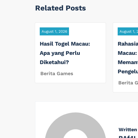
Related Posts
August 1, 2026
August 1, 
Hasil Togel Macau:
Rahasia
Apa yang Perlu
Macau: 
Diketahui?
Memanf
Pengel
Berita Games
Berita 
Written
RAf4L