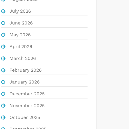
July 2026
June 2026
May 2026
April 2026
March 2026
February 2026
January 2026
December 2025
November 2025
October 2025