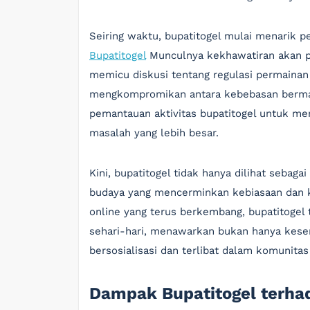
Seiring waktu, bupatitogel mulai menarik 
Bupatitogel
Munculnya kekhawatiran akan po
memicu diskusi tentang regulasi permainan 
mengkompromikan antara kebebasan bermai
pemantauan aktivitas bupatitogel untuk m
masalah yang lebih besar.
Kini, bupatitogel tidak hanya dilihat sebag
budaya yang mencerminkan kebiasaan dan 
online yang terus berkembang, bupatitogel
sehari-hari, menawarkan bukan hanya kese
bersosialisasi dan terlibat dalam komunitas
Dampak Bupatitogel terha