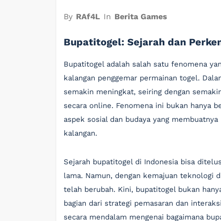
By
RAf4L
In
Berita Games
Bupatitogel: Sejarah dan Perk
Bupatitogel adalah salah satu fenomena yan
kalangan penggemar permainan togel. Dalam 
semakin meningkat, seiring dengan semaki
secara online. Fenomena ini bukan hanya b
aspek sosial dan budaya yang membuatnya m
kalangan.
Sejarah bupatitogel di Indonesia bisa ditelu
lama. Namun, dengan kemajuan teknologi da
telah berubah. Kini, bupatitogel bukan han
bagian dari strategi pemasaran dan interak
secara mendalam mengenai bagaimana bup