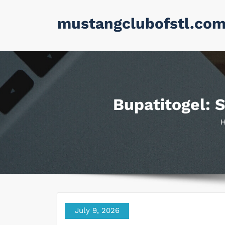
Skip
mustangclubofstl.co
to
content
Bupatitogel: 
July 9, 2026