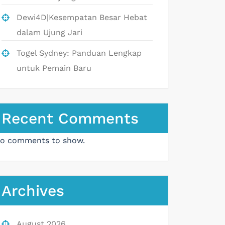
Dewi4D|Kesempatan Besar Hebat
dalam Ujung Jari
Togel Sydney: Panduan Lengkap
untuk Pemain Baru
Recent Comments
o comments to show.
Archives
August 2026