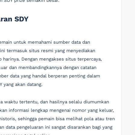
h SDY prize semakin besar.
aran SDY
 pemain untuk memahami sumber data dan
ini termasuk situs resmi yang menyediakan
ap harinya. Dengan mengakses situs terpercaya,
eluar dan membandingkannya dengan catatan
mber data yang handal berperan penting dalam
Y yang akan datang.
da waktu tertentu, dan hasilnya selalu diumumkan
kan informasi lengkap mengenai nomor yang keluar,
istoris, sehingga pemain bisa melihat pola atau tren
 data pengeluaran ini sangat disarankan bagi yang