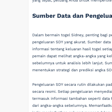
yang tepat, peluang Anda untuk memperole
Sumber Data dan Pengelu
Dalam bermain togel Sidney, penting bagi
pengeluaran SDY yang akurat. Sumber data 
informasi tentang keluaran hasil togel seti
pemain dapat melihat angka-angka yang k
sebelumnya untuk analisis lebih lanjut. Su
menentukan strategi dan prediksi angka SD
Pengeluaran SDY secara rutin dilakukan pa
secara resmi. Setiap pengeluaran menyedia
termasuk informasi tambahan seperti data h
dari angka-angka sebelumnya. Memanfaatkan