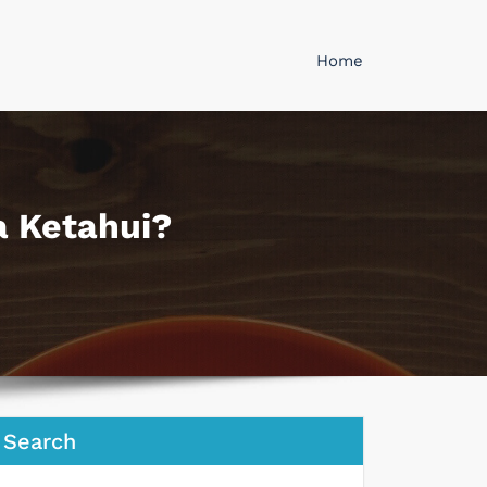
Home
a Ketahui?
Search