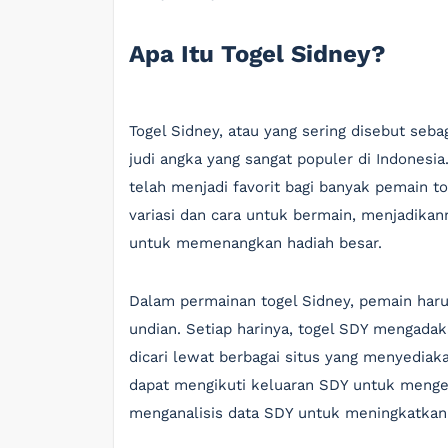
Apa Itu Togel Sidney?
Togel Sidney, atau yang sering disebut seb
judi angka yang sangat populer di Indonesia.
telah menjadi favorit bagi banyak pemain t
variasi dan cara untuk bermain, menjadikan
untuk memenangkan hadiah besar.
Dalam permainan togel Sidney, pemain har
undian. Setiap harinya, togel SDY mengadak
dicari lewat berbagai situs yang menyediak
dapat mengikuti keluaran SDY untuk menge
menganalisis data SDY untuk meningkatkan