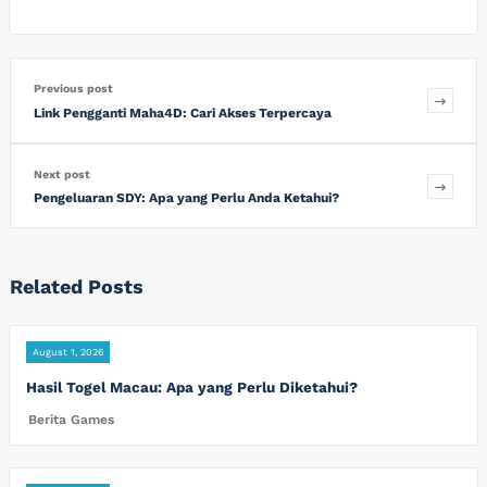
Previous post
Link Pengganti Maha4D: Cari Akses Terpercaya
Next post
Pengeluaran SDY: Apa yang Perlu Anda Ketahui?
Related Posts
August 1, 2026
Hasil Togel Macau: Apa yang Perlu Diketahui?
Berita Games