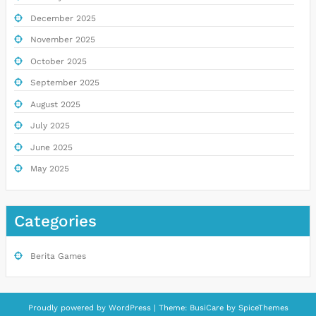
December 2025
November 2025
October 2025
September 2025
August 2025
July 2025
June 2025
May 2025
Categories
Berita Games
Proudly powered by
WordPress
| Theme:
BusiCare
by
SpiceThemes