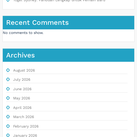
Recent Comments
No comments to show.
Archives
August 2026
July 2026
June 2026
May 2026
April 2026
March 2026
February 2026
January 2026