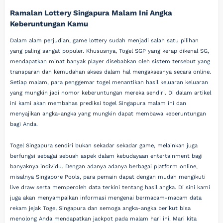
Ramalan Lottery Singapura Malam Ini Angka
Keberuntungan Kamu
Dalam alam perjudian, game lottery sudah menjadi salah satu pilihan
yang paling sangat populer. Khususnya, Togel SGP yang kerap dikenal SG,
mendapatkan minat banyak player disebabkan oleh sistem tersebut yang
transparan dan kemudahan akses dalam hal mengaksesnya secara online.
Setiap malam, para penggemar togel menantikan hasil keluaran keluaran
yang mungkin jadi nomor keberuntungan mereka sendiri. Di dalam artikel
ini kami akan membahas prediksi togel Singapura malam ini dan
menyajikan angka-angka yang mungkin dapat membawa keberuntungan
bagi Anda.
Togel Singapura sendiri bukan sekadar sekadar game, melainkan juga
berfungsi sebagai sebuah aspek dalam kebudayaan entertainment bagi
banyaknya individu. Dengan adanya adanya berbagai platform online,
misalnya Singapore Pools, para pemain dapat dengan mudah mengikuti
live draw serta memperoleh data terkini tentang hasil angka. Di sini kami
juga akan menyampaikan informasi mengenai bermacam-macam data
rekam jejak Togel Singapura dan semoga angka-angka berikut bisa
menolong Anda mendapatkan jackpot pada malam hari ini. Mari kita