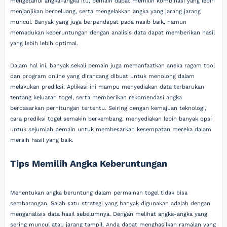
mengetahui angka-angka itu, pemain dapat memilih kombinasi yang lebih
menjanjikan berpeluang, serta mengelakkan angka yang jarang jarang
muncul. Banyak yang juga berpendapat pada nasib baik, namun
memadukan keberuntungan dengan analisis data dapat memberikan hasil
yang lebih lebih optimal.
Dalam hal ini, banyak sekali pemain juga memanfaatkan aneka ragam tool
dan program online yang dirancang dibuat untuk menolong dalam
melakukan prediksi. Aplikasi ini mampu menyediakan data terbarukan
tentang keluaran togel, serta memberikan rekomendasi angka
berdasarkan perhitungan tertentu. Seiring dengan kemajuan teknologi,
cara prediksi togel semakin berkembang, menyediakan lebih banyak opsi
untuk sejumlah pemain untuk membesarkan kesempatan mereka dalam
meraih hasil yang baik.
Tips Memilih Angka Keberuntungan
Menentukan angka beruntung dalam permainan togel tidak bisa
sembarangan. Salah satu strategi yang banyak digunakan adalah dengan
menganalisis data hasil sebelumnya. Dengan melihat angka-angka yang
sering muncul atau jarang tampil, Anda dapat menghasilkan ramalan yang