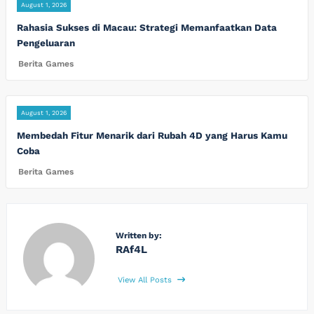
August 1, 2026
Rahasia Sukses di Macau: Strategi Memanfaatkan Data
Pengeluaran
Berita Games
August 1, 2026
Membedah Fitur Menarik dari Rubah 4D yang Harus Kamu
Coba
Berita Games
Written by:
RAf4L
View All Posts