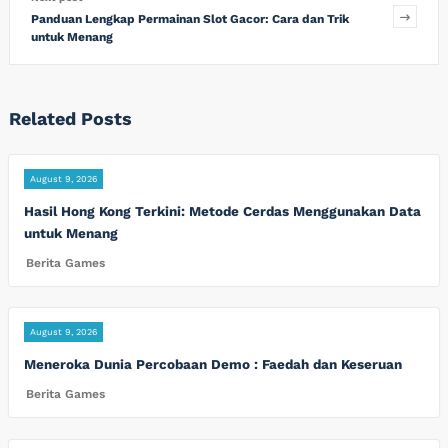
Panduan Lengkap Permainan Slot Gacor: Cara dan Trik
untuk Menang
Related Posts
August 9, 2026
Hasil Hong Kong Terkini: Metode Cerdas Menggunakan Data
untuk Menang
Berita Games
August 9, 2026
Meneroka Dunia Percobaan Demo : Faedah dan Keseruan
Berita Games