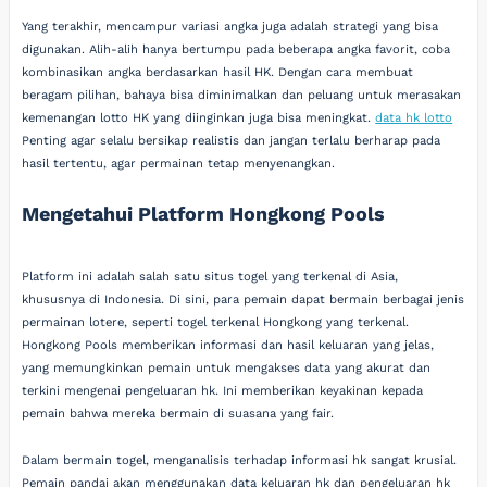
Yang terakhir, mencampur variasi angka juga adalah strategi yang bisa
digunakan. Alih-alih hanya bertumpu pada beberapa angka favorit, coba
kombinasikan angka berdasarkan hasil HK. Dengan cara membuat
beragam pilihan, bahaya bisa diminimalkan dan peluang untuk merasakan
kemenangan lotto HK yang diinginkan juga bisa meningkat.
data hk lotto
Penting agar selalu bersikap realistis dan jangan terlalu berharap pada
hasil tertentu, agar permainan tetap menyenangkan.
Mengetahui Platform Hongkong Pools
Platform ini adalah salah satu situs togel yang terkenal di Asia,
khususnya di Indonesia. Di sini, para pemain dapat bermain berbagai jenis
permainan lotere, seperti togel terkenal Hongkong yang terkenal.
Hongkong Pools memberikan informasi dan hasil keluaran yang jelas,
yang memungkinkan pemain untuk mengakses data yang akurat dan
terkini mengenai pengeluaran hk. Ini memberikan keyakinan kepada
pemain bahwa mereka bermain di suasana yang fair.
Dalam bermain togel, menganalisis terhadap informasi hk sangat krusial.
Pemain pandai akan menggunakan data keluaran hk dan pengeluaran hk