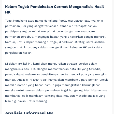
Kolam Togel: Pendekatan Cermat Menganalisis Hasil
HK
Togel Hongkong atau nama Hongkong Pools, merupakan satunya jenis
permainan judi yang sangat terkenal di tanah air. Terdapat banyak
partisipan yang berminat menyimak peruntungan mereka dalam
permainan tersebut, mengingat hadiah yang ditawarkan sangat menarik.
Namun, untuk dapat menang di togel, diperlukan strategi serta analisis
yang cermat, khususnya dalam mengerti hasil keluaran HK serta data
pengeluaran harian.
Di dalam artikel ini, kami akan menguraikan strategi cerdas dalam
menganalisis hasil HK. Dengan memanfaatkan data HK yang tersedia,
pekerja dapat melakukan penghitungan serta mencari pola yang mungkin
muncul. Analisis ini akan tidak hanya akan membantu para pemain untuk
memilih nomor yang benar, namun juga meningkatkan kemungkinan
mereka untuk sukses dalam permainan togel hongkong. Mari kita semua
membahas lebih mendalam tentang data maupun metode analisis yang
bisa digunakan untuk menang.
Analisis Informasi HK