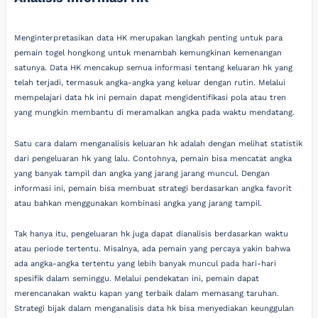
Menginterpretasikan data HK merupakan langkah penting untuk para
pemain togel hongkong untuk menambah kemungkinan kemenangan
satunya. Data HK mencakup semua informasi tentang keluaran hk yang
telah terjadi, termasuk angka-angka yang keluar dengan rutin. Melalui
mempelajari data hk ini pemain dapat mengidentifikasi pola atau tren
yang mungkin membantu di meramalkan angka pada waktu mendatang.
Satu cara dalam menganalisis keluaran hk adalah dengan melihat statistik
dari pengeluaran hk yang lalu. Contohnya, pemain bisa mencatat angka
yang banyak tampil dan angka yang jarang jarang muncul. Dengan
informasi ini, pemain bisa membuat strategi berdasarkan angka favorit
atau bahkan menggunakan kombinasi angka yang jarang tampil.
Tak hanya itu, pengeluaran hk juga dapat dianalisis berdasarkan waktu
atau periode tertentu. Misalnya, ada pemain yang percaya yakin bahwa
ada angka-angka tertentu yang lebih banyak muncul pada hari-hari
spesifik dalam seminggu. Melalui pendekatan ini, pemain dapat
merencanakan waktu kapan yang terbaik dalam memasang taruhan.
Strategi bijak dalam menganalisis data hk bisa menyediakan keunggulan