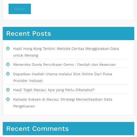
Search
Recent Posts
Hasil Hong Kong Terkini: Metode Cerdas Menggunakan Data
untuk Menang
Meneroka Dunia Percobaan Demo : Faedah dan Keseruan
Dapatkan Hadiah Utama melalui Slot Online Dari Pulsa
Provider Indosat
Hasil Togel Macau: Apa yang Perlu Diketahui?
Rahasia Sukses di Macau: Strategi Memanfaatkan Data
Pengeluaran
Recent Comments