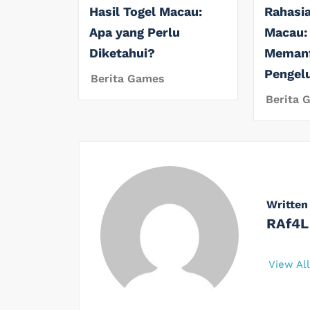
Hasil Togel Macau:
Rahasia
Apa yang Perlu
Macau: 
Diketahui?
Memanf
Pengel
Berita Games
Berita 
Written
RAf4L
View Al