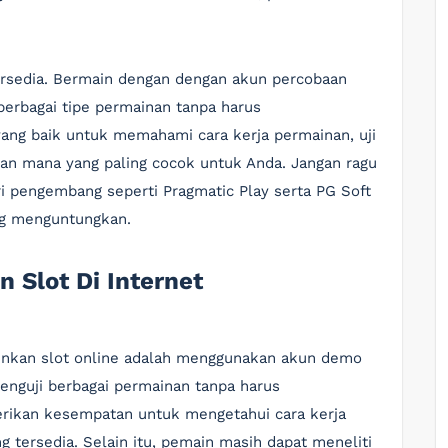
ersedia. Bermain dengan dengan akun percobaan
rbagai tipe permainan tanpa harus
yang baik untuk memahami cara kerja permainan, uji
nan mana yang paling cocok untuk Anda. Jangan ragu
i pengembang seperti Pragmatic Play serta PG Soft
ng menguntungkan.
 Slot Di Internet
mainkan slot online adalah menggunakan akun demo
nguji berbagai permainan tanpa harus
rikan kesempatan untuk mengetahui cara kerja
g tersedia. Selain itu, pemain masih dapat meneliti