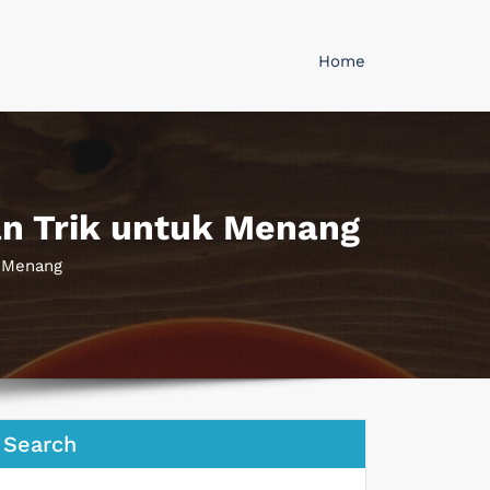
Home
an Trik untuk Menang
k Menang
Search