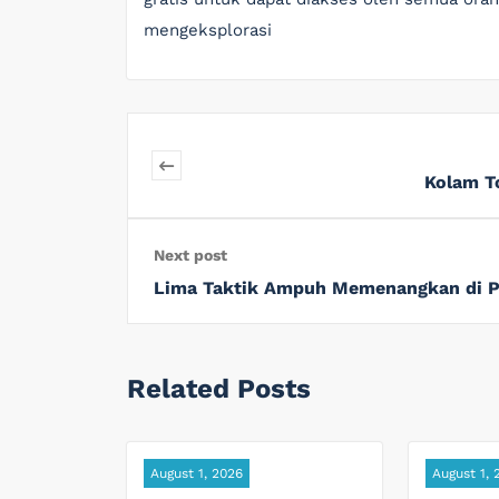
mengeksplorasi
Kolam T
Next post
Lima Taktik Ampuh Memenangkan di P
Related Posts
August 1, 2026
August 1, 